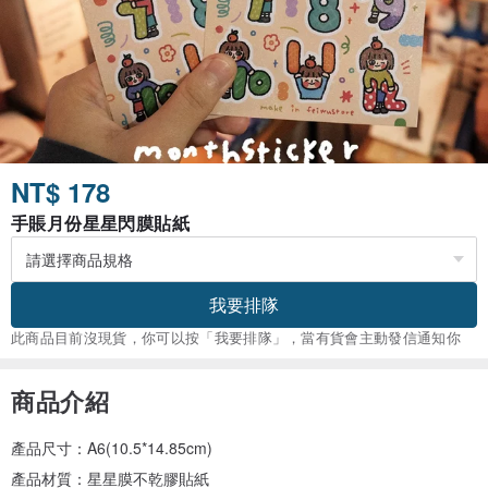
NT$ 178
手賬月份星星閃膜貼紙
我要排隊
此商品目前沒現貨，你可以按「我要排隊」，當有貨會主動發信通知你
商品介紹
產品尺寸：A6(10.5*14.85cm)
產品材質：星星膜不乾膠貼紙