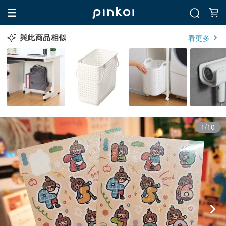
與此商品相似
看更多
1/10