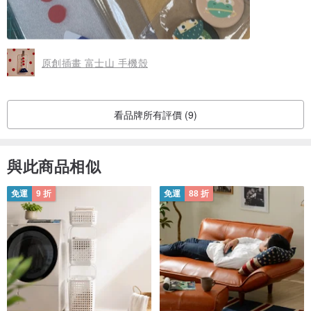
原創插畫 富士山 手機殼
看品牌所有評價 (9)
與此商品相似
免運
9 折
免運
88 折