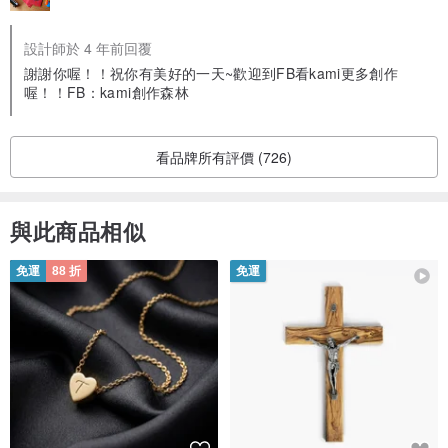
設計師於 4 年前回覆
謝謝你喔！！祝你有美好的一天~歡迎到FB看kami更多創作
喔！！FB：kami創作森林
看品牌所有評價 (726)
與此商品相似
免運
88 折
免運