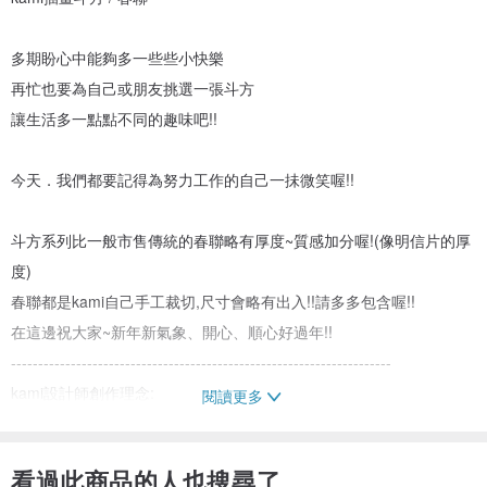
多期盼心中能夠多一些些小快樂
再忙也要為自己或朋友挑選一張斗方
讓生活多一點點不同的趣味吧!!
今天．我們都要記得為努力工作的自己一抺微笑喔!!
斗方系列比一般市售傳統的春聯略有厚度~質感加分喔!(像明信片的厚
度)
春聯都是kami自己手工裁切,尺寸會略有出入!!請多多包含喔!!
在這邊祝大家~新年新氣象、開心、順心好過年!!
----------------------------------------------------------------------
kami設計師創作理念:
閱讀更多
用插畫溫暖這個世界，讓每個人的心中都有小小的太陽
----------------------------------------------------------------------
看過此商品的人也搜尋了
尺寸:約14.8×14.8cm