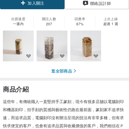
加入關注
聯絡設計師
出貨速度
關注人數
回應率
上次上線
一週內
超過 1 週
207
67%
逛全部商品
商品介紹
這些年，有傳統職人一直堅持手工篆刻，現今有很多店舖以電腦刻印
和機器刻印，但手刻的質感與藝術性仍跑在最前面，篆刻家不追求快
速，而追求品質，電腦刻印沒有辦法呈現的技法有非常多種，但有求
快求便宜的客戶，也會有追求品質與收藏價值的客戶，我們相信在Ｐ