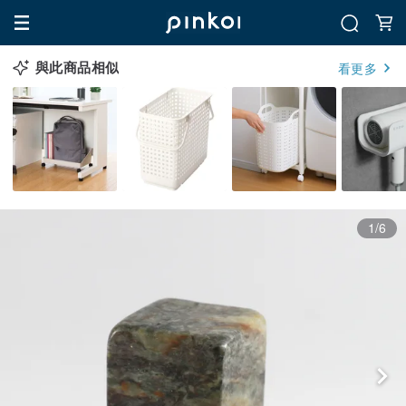
與此商品相似
看更多
1/6