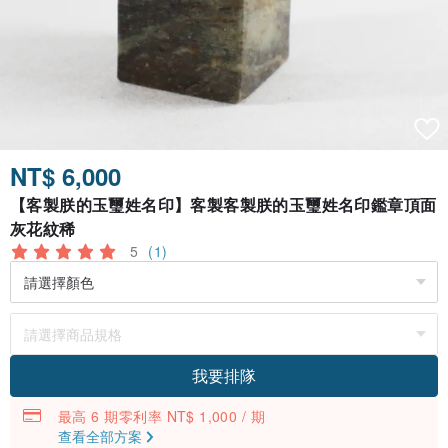
NT$ 6,000
【客製朕的玉璽姓名印】客製客製朕的玉璽姓名印鑑章頂面
灰花紋稀
5
(1)
我要排隊
最高 6 期零利率 NT$ 1,000 / 期
查看全部方案