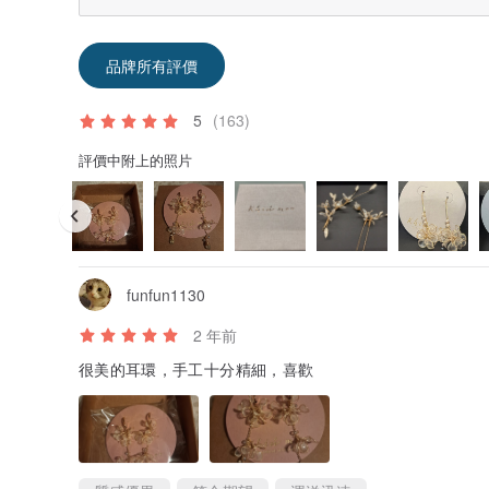
品牌所有評價
5
(163)
評價中附上的照片
funfun1130
2 年前
很美的耳環，手工十分精細，喜歡