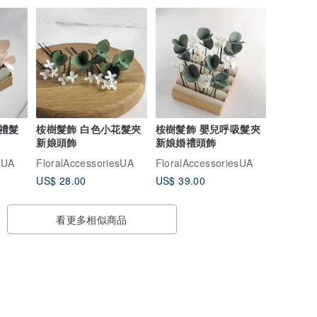
禮髮
桉樹髮飾 白色小花髮夾
桉樹髮飾 嬰兒呼吸髮夾
新娘頭飾
新娘婚禮頭飾
sUA
FloralAccessoriesUA
FloralAccessoriesUA
US$ 28.00
US$ 39.00
看更多相似商品