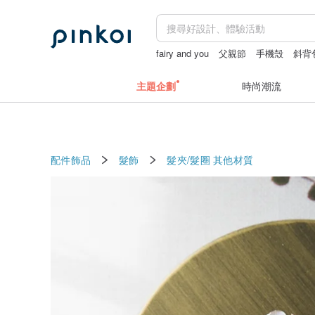
fairy and you
父親節
手機殼
斜背
主題企劃
時尚潮流
配件飾品
髮飾
髮夾/髮圈
其他材質