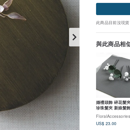
此商品目前沒現貨
與此商品相
婚禮頭飾 碎花髮夾
珍珠髮夾 新娘髮
FloralAccessorie
US$ 23.00