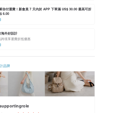
i 幫你付運費！新會員 7 天內於 APP 下單滿 US$ 30.00 最高可折
 6.00
情
有海外好設計
品跨境享運費折抵優惠
情
計品牌
supportingrole