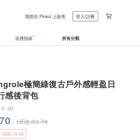
我想在 Pinkoi 上販售
登入/註冊
送禮指南
所有分類
tingrole極簡綠復古戶外感輕盈日
行感後背包
5.0
(3)
.70
US$
83.74
US$ 10.04