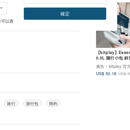
88 折
確定
你可以透過
聯絡設計師
討論合適的運送方式
【bitplay】Essen
0.5L 
廣告
bitplay 
US$ 50.18
US$ 5
旅行
旅行包
簡約