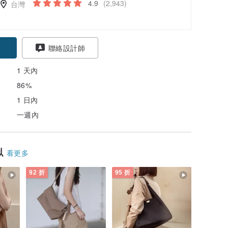
4.9
(2,943)
台灣
聯絡設計師
1 天內
86%
1 日內
一週內
似
看更多
92 折
95 折