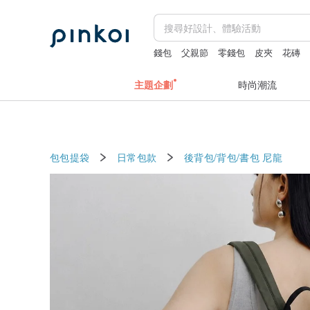
錢包
父親節
零錢包
皮夾
花磚
主題企劃
時尚潮流
包包提袋
日常包款
後背包/背包/書包
尼龍