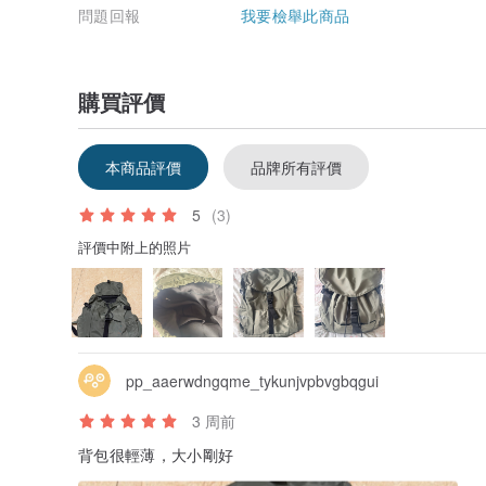
問題回報
我要檢舉此商品
購買評價
本商品評價
品牌所有評價
5
(3)
評價中附上的照片
pp_aaerwdngqme_tykunjvpbvgbqgui
3 周前
背包很輕薄，大小剛好