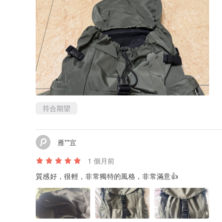
符合期望
雁**宜
1 個月前
質感好，很輕，非常獨特的風格，非常滿意👍