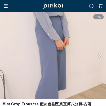
1/4
Mist Crop Trousers 藍灰色垂墜風直筒八分褲-古著