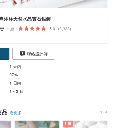
熹洋洋天然水晶寶石銀飾
5.0
(6,338)
台灣
聯絡設計師
1 天內
97%
1 日內
1～3 日
商品
1 / 4
看更多
7 折
9 折