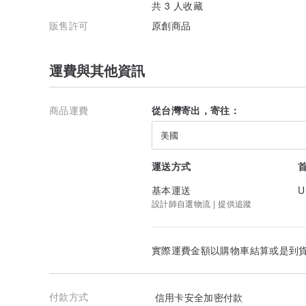
共 3 人收藏
販售許可
原創商品
運費與其他資訊
商品運費
從台灣寄出，寄往：
美國
運送方式
基本運送
U
設計師自選物流 | 提供追蹤
實際運費金額以購物車結算或是到
付款方式
信用卡安全加密付款