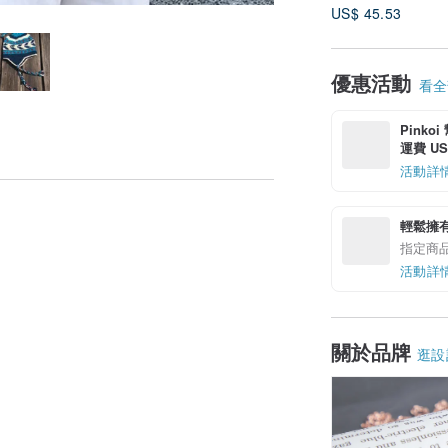
US$ 45.53
優惠活動
看全部
Pinko
運費 US$
活動詳
輕鬆擁
指定商
活動詳
關於品牌
逛設