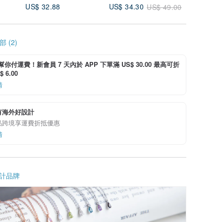
US$ 32.88
US$ 34.30
US$ 39.
US$ 49.00
 (2)
i 幫你付運費！新會員 7 天內於 APP 下單滿 US$ 30.00 最高可折
 6.00
情
有海外好設計
品跨境享運費折抵優惠
情
計品牌