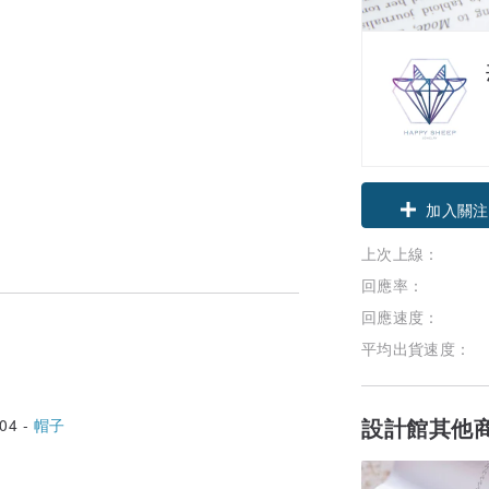
領優惠券
上次上線：
加入關注
回應率：
回應速度：
平均出貨速度：
設計館其他
04 -
帽子