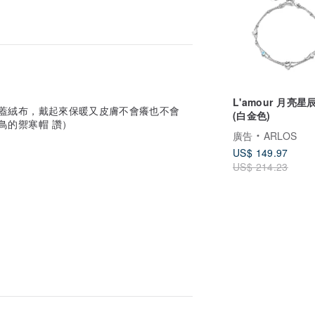
L'amour 月亮星
蓋絨布，戴起來保暖又皮膚不會癢也不會
(白金色)
鳥的禦寒帽 讚）
廣告
ARLOS
US$ 149.97
US$ 214.23