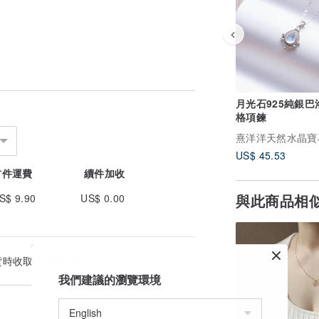
月光石925純銀巴
格項鍊
US$ 45.53
首件運費
續件加收
與此商品相
S$ 9.90
US$ 0.00
貨時收取的金額為準。
我們建議的瀏覽環境