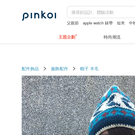
父親節
apple watch 錶帶
短夾
中
辦公室收納
主題企劃
時尚潮流
配件飾品
服飾配件
帽子
羊毛