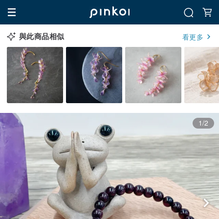
與此商品相似
看更多
1/2