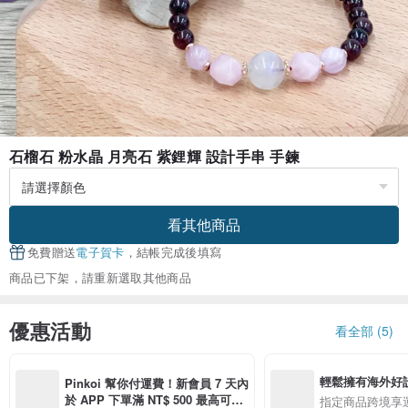
石榴石 粉水晶 月亮石 紫鋰輝 設計手串 手鍊
看其他商品
免費贈送
電子賀卡
，結帳完成後填寫
商品已下架，請重新選取其他商品
優惠活動
看全部 (5)
輕鬆擁有海外好
Pinkoi 幫你付運費！新會員 7 天內
於 APP 下單滿 NT$ 500 最高可折
指定商品跨境享