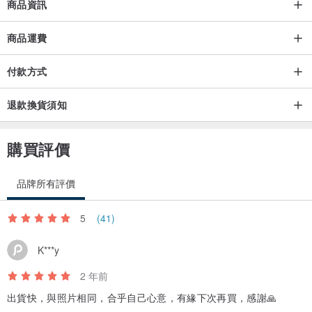
商品資訊
商品運費
付款方式
退款換貨須知
購買評價
品牌所有評價
5
(41)
K***y
2 年前
出貨快，與照片相同，合乎自己心意，有緣下次再買，感謝🙏