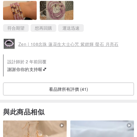
符合期望
想再回購
運送迅速
Zen | 108念珠 蓮花生大士心咒 紫鋰輝 螢石 月亮石
設計師於 2 年前回覆
謝謝你你的支持喔💕
看品牌所有評價 (41)
與此商品相似