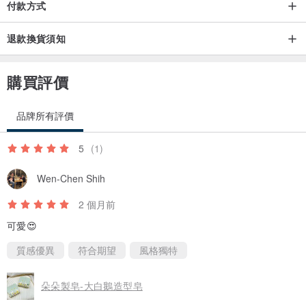
付款方式
退款換貨須知
購買評價
品牌所有評價
5
(1)
Wen-Chen Shih
2 個月前
可愛😍
質感優異
符合期望
風格獨特
朵朵製皂-大白鵝造型皂