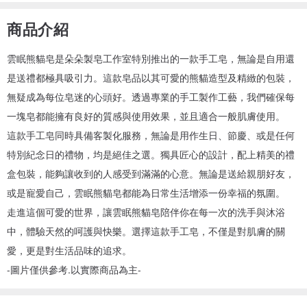
商品介紹
雲眠熊貓皂是朵朵製皂工作室特別推出的一款手工皂，無論是自用還
是送禮都極具吸引力。這款皂品以其可愛的熊貓造型及精緻的包裝，
無疑成為每位皂迷的心頭好。透過專業的手工製作工藝，我們確保每
一塊皂都能擁有良好的質感與使用效果，並且適合一般肌膚使用。
這款手工皂同時具備客製化服務，無論是用作生日、節慶、或是任何
特別紀念日的禮物，均是絕佳之選。獨具匠心的設計，配上精美的禮
盒包裝，能夠讓收到的人感受到滿滿的心意。無論是送給親朋好友，
或是寵愛自己，雲眠熊貓皂都能為日常生活增添一份幸福的氛圍。
走進這個可愛的世界，讓雲眠熊貓皂陪伴你在每一次的洗手與沐浴
中，體驗天然的呵護與快樂。選擇這款手工皂，不僅是對肌膚的關
愛，更是對生活品味的追求。
-圖片僅供參考.以實際商品為主-