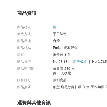
商品資訊
商品材質
陶
製造方式
手工製造
商品產地
台灣
商品特點
Pinkoi 獨家販售
庫存
剩最後 1 件
商品排行
No.28,164 -
廚房餐桌
| No.3,765
商品熱門度
被欣賞 280 次
共 0 人收藏
販售許可
原創商品
商品摘要
柚型 刷毛紋蘇打釉 茶倉 手作陶藝 
運費與其他資訊