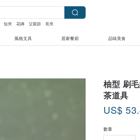
短夾
花磚
父親節
長夾
風格文具
居家餐廚
品味美食
柚型 刷毛
茶道具
US$
53
數量