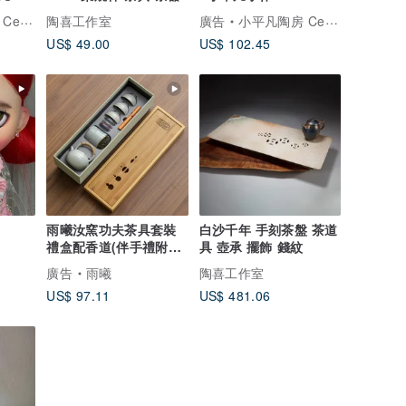
signs
陶喜工作室
廣告
小平凡陶房 Ceramic Designs
US$ 49.00
US$ 102.45
雨曦汝窯功夫茶具套裝
白沙千年 手刻茶盤 茶道
禮盒配香道(伴手禮附提
具 壺承 擺飾 錢紋
袋)
廣告
雨曦
陶喜工作室
US$ 97.11
US$ 481.06