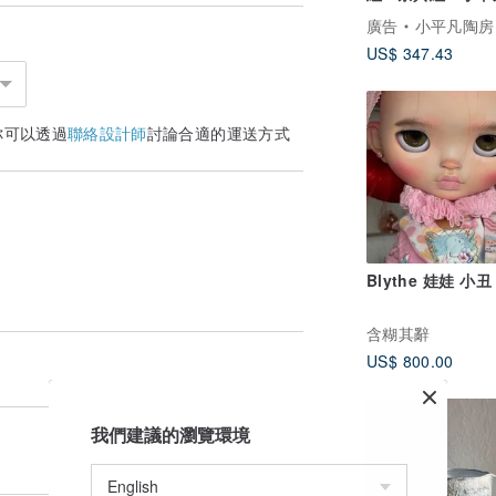
作
廣告
小平凡陶房 Ceramic De
US$ 347.43
你可以透過
聯絡設計師
討論合適的運送方式
Blythe 娃娃 小丑
含糊其辭
US$ 800.00
我們建議的瀏覽環境