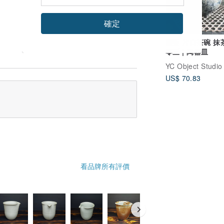
確定
墨藍 片口茶碗 抹
零三 | 陶器皿
YC Object Studio
US$ 70.83
看品牌所有評價