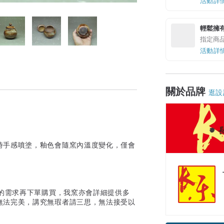
活動詳
輕鬆擁
指定商
活動詳
關於品牌
逛設
時手感噴塗，釉色會隨窯內溫度變化，僅會
的需求再下單購買，我窯亦會詳細提供多
無法完美，講究無瑕者請三思，無法接受以