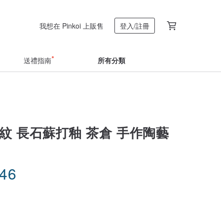
我想在 Pinkoi 上販售
登入/註冊
送禮指南
所有分類
紋 長石蘇打釉 茶倉 手作陶藝
.46