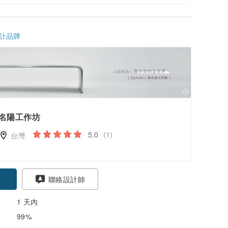
計品牌
名陽工作坊
5.0
(1)
台灣
聯絡設計師
1 天內
99%