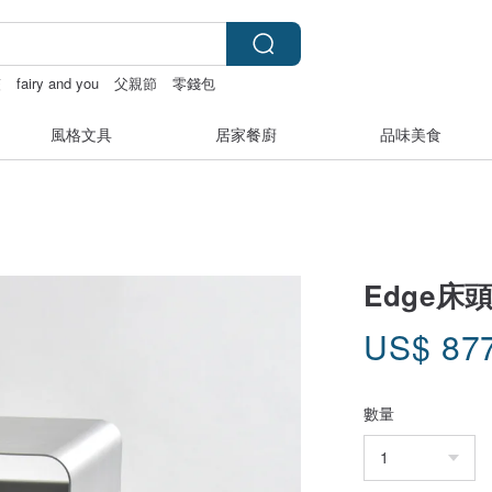
夾
fairy and you
父親節
零錢包
風格文具
居家餐廚
品味美食
Edge床
US$
87
數量