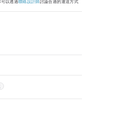
你可以透過
聯絡設計師
討論合適的運送方式
桌