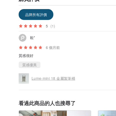
品牌所有評價
5
(1)
毅*
6 個月前
質感很好
質感優異
Lume-mini 18 金屬製筆桶
看過此商品的人也搜尋了