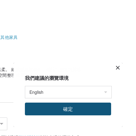
-
其他家具
柔。 細膩髮絲紋表面，襯托出空間的質感
空間整理成喜歡的樣子。
我們建議的瀏覽環境
確定