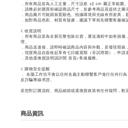
．所有商品皆為人工丈量，尺寸誤差 ±2 cm 屬正常範圍
．請務必於購買前確認商品尺寸，並參考商品頁提供之圖
．商品圖片可能因裝置顯色、拍攝環境與光線有所差異，
．如對商品色彩、材質有疑慮，建議下單前先聯繫客服確
☇ 收貨說明
．所有商品皆為全新完整包裝出貨，運送過程中如有損傷
理。
．商品送達後，請即時確認商品內容與外觀，若發現瑕疵
．現貨商品自簽收起享有七日鑑賞期（非試用期），申請
．其他退換貨說明請詳閱 首頁>售後服務。
☇ 購物安全提醒
． 名陽工作坊不會以任何名義主動聯繫客戶進行任何行為
反詐騙專線求證。
若您對訂購流程、商品細節或退換貨政策有任何疑問，歡
商品資訊