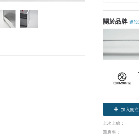
關於品牌
逛設
加入關注
上次上線：
回應率：