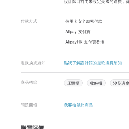
設計師目前尚未設定美國的運費，
付款方式
信用卡安全加密付款
Alipay 支付寶
AlipayHK 支付寶香港
退款換貨須知
點我了解設計館的退款換貨須知
商品標籤
床頭櫃
收納櫃
沙發邊
問題回報
我要檢舉此商品
購買評價