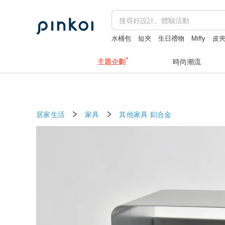
水桶包
短夾
生日禮物
Miffy
皮
主題企劃
時尚潮流
居家生活
家具
其他家具
鋁合金