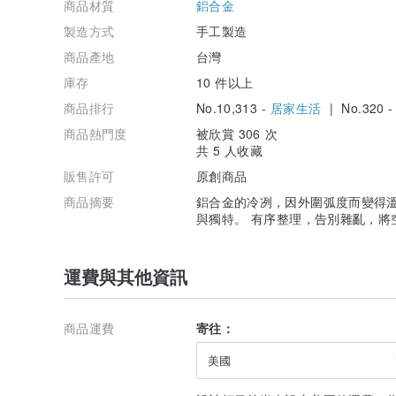
商品材質
鋁合金
製造方式
手工製造
商品產地
台灣
庫存
10 件以上
商品排行
No.10,313 -
居家生活
| No.320 
商品熱門度
被欣賞 306 次
共 5 人收藏
販售許可
原創商品
商品摘要
鋁合金的冷冽，因外圍弧度而變得溫
與獨特。 有序整理，告別雜亂，將
運費與其他資訊
商品運費
寄往：
美國