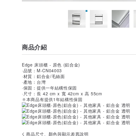
商品介紹
Edge 床頭櫃 - 原色 (鋁合金)
·品號：M-CN04003
·材質：鋁合金/毛絲面
·產地：台灣
·保固：提供一年結構性保固
·尺寸：長 42 cm x 寬 42cm x 高 55cm
⛧本商品有提供1年結構性保固
☇ 商品尺寸、顏色與顯示差異說明