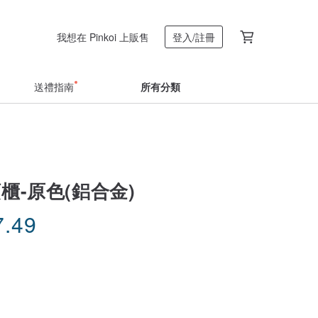
我想在 Pinkoi 上販售
登入/註冊
送禮指南
所有分類
頭櫃-原色(鋁合金)
7.49