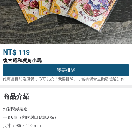
NT$ 119
復古昭和獨角小馬
我要排隊
此商品目前沒現貨，你可以按「我要排隊」，當有貨會主動發信通知你
商品介紹
幻彩閃紙製造
一套6個（內附封口貼紙6 張）
尺寸： 65 x 110 mm