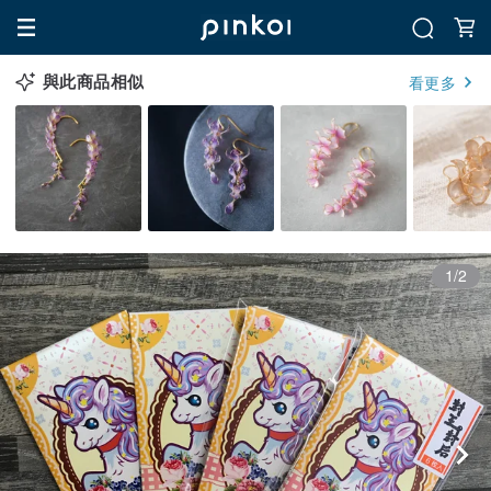
與此商品相似
看更多
1/2