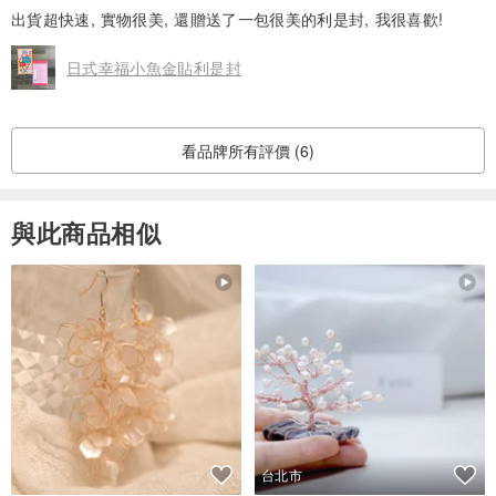
出貨超快速, 實物很美, 還贈送了一包很美的利是封, 我很喜歡!
日式幸福小魚金貼利是封
看品牌所有評價 (6)
與此商品相似
台北市