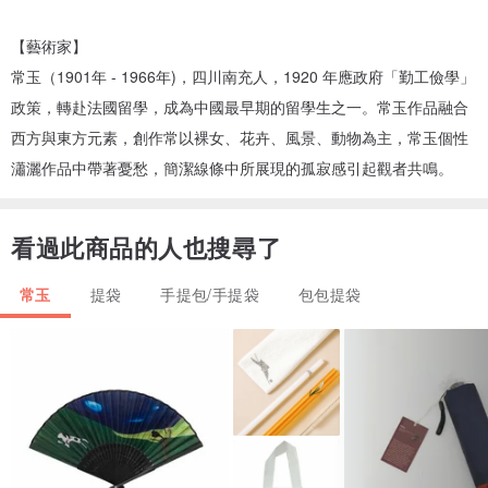
【藝術家】
常玉（1901年 - 1966年)，四川南充人，1920 年應政府「勤工儉學」
政策，轉赴法國留學，成為中國最早期的留學生之一。常玉作品融合
西方與東方元素，創作常以裸女、花卉、風景、動物為主，常玉個性
瀟灑作品中帶著憂愁，簡潔線條中所展現的孤寂感引起觀者共鳴。
看過此商品的人也搜尋了
常玉
提袋
手提包/手提袋
包包提袋