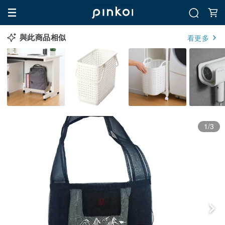
與此商品相似
看更多
1/3