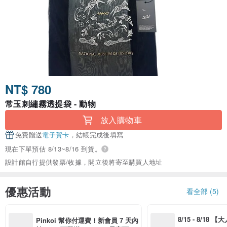
NT$ 780
常玉刺繡霧透提袋 - 動物
放入購物車
免費贈送
電子賀卡
，結帳完成後填寫
現在下單預估 8/13~8/16 到貨。
設計館自行提供發票/收據，開立後將寄至購買人地址
優惠活動
看全部 (5)
8/15 - 8/18 
Pinkoi 幫你付運費！新會員 7 天內