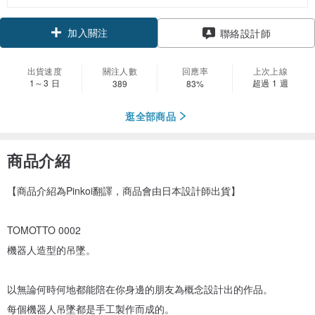
加入關注
聯絡設計師
出貨速度
關注人數
回應率
上次上線
1～3 日
超過 1 週
389
83%
逛全部商品
商品介紹
【商品介紹為Pinkoi翻譯，商品會由日本設計師出貨】
TOMOTTO 0002
機器人造型的吊墜。
以無論何時何地都能陪在你身邊的朋友為概念設計出的作品。
每個機器人吊墜都是手工製作而成的。