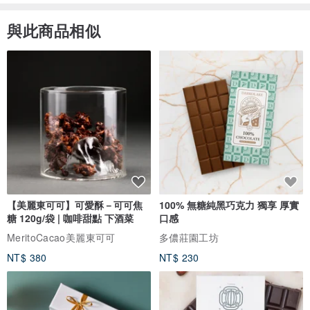
與此商品相似
【美麗東可可】可愛酥－可可焦
100% 無糖純黑巧克力 獨享 厚實
糖 120g/袋 | 咖啡甜點 下酒菜
口感
MeritoCacao美麗東可可
多儂莊園工坊
NT$ 380
NT$ 230