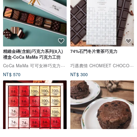
精緻金磚(含餡)巧克力系列(8入)
74%石門冬片青茶巧克力
禮盒-CoCa MaMa 巧克力工坊
CoCa MaMa 可可女神巧克力工坊
巧遇農情 CHOMEET CHOCOLATE
NT$ 570
NT$ 300