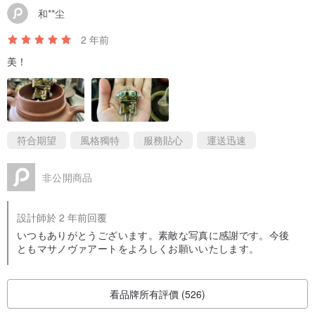
和**尘
2 年前
美！
符合期望
風格獨特
服務貼心
運送迅速
非公開商品
設計師於 2 年前回覆
いつもありがとうございます。素敵な写真に感謝です。今後
ともマサノヴァアートをよろしくお願いいたします。
看品牌所有評價 (526)