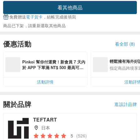
看其他商品
免費贈送
電子賀卡
，結帳完成後填寫
商品已下架，請重新選取其他商品
優惠活動
看全部 (8)
輕鬆擁有海外好
Pinkoi 幫你付運費！新會員 7 天內
於 APP 下單滿 NT$ 500 最高可折
指定商品跨境享
運費 NT$ 100
活動詳情
活動詳
關於品牌
逛設計品牌
TEFTART
日本
5
(526)