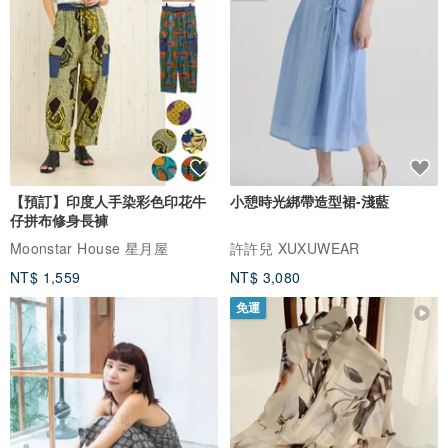
【預訂】印度人手染彩色印花牛
小憩時光綁帶造型裙-淺藍
仔拼布修身長褲
Moonstar House 星月屋
許許兒 XUXUWEAR
NT$ 1,559
NT$ 3,080
免運