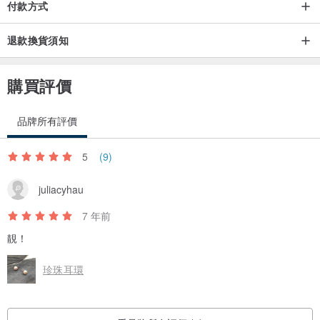
付款方式
退款換貨須知
購買評價
品牌所有評價
5
(9)
juliacyhau
7 年前
靚！
珍珠耳環