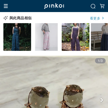
與此商品相似
看更多
1/3