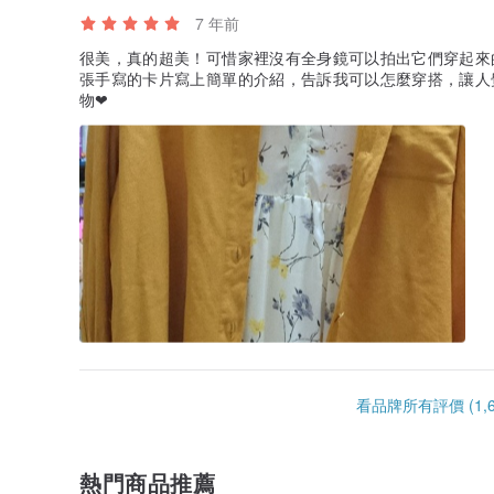
7 年前
很美，真的超美！可惜家裡沒有全身鏡可以拍出它們穿起來
張手寫的卡片寫上簡單的介紹，告訴我可以怎麼穿搭，讓人
物❤
看品牌所有評價 (1,6
熱門商品推薦