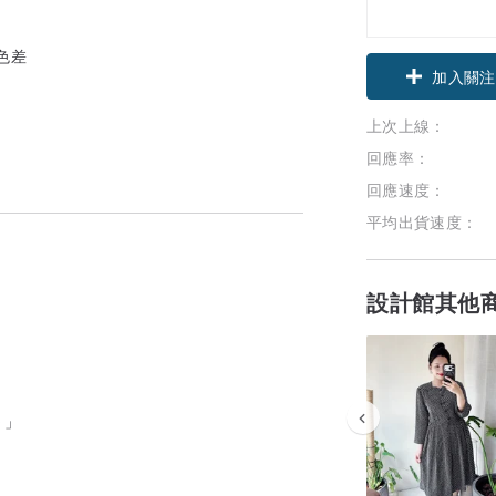
色差
加入關注
上次上線：
回應率：
回應速度：
平均出貨速度：
設計館其他
～」