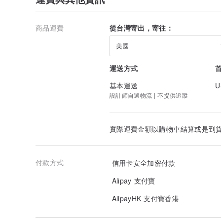
商品運費
從台灣寄出，寄往：
美國
運送方式
基本運送
U
設計師自選物流 | 不提供追蹤
實際運費金額以購物車結算或是到
付款方式
信用卡安全加密付款
Alipay 支付寶
AlipayHK 支付寶香港