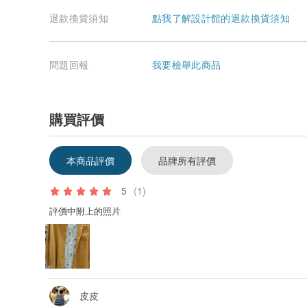
退款換貨須知
點我了解設計館的退款換貨須知
問題回報
我要檢舉此商品
購買評價
本商品評價
品牌所有評價
5
(1)
評價中附上的照片
皮皮