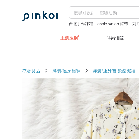
台北手作課程
apple watch 錶帶
對
水桶包
主題企劃
時尚潮流
衣著良品
洋裝/連身裙褲
洋裝/連身裙
聚酯纖維