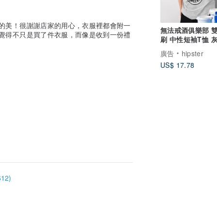
的美！很謝謝店家的用心，衣服裡都會附一
無法戒酒俱樂部 
覺得不只是買了件衣服，而像是收到一份禮
刷 中性短袖T恤 
物快速出貨飲酒夏
廣告
hipster
US$ 17.78
12)