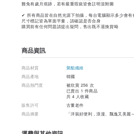
難免有歲月痕跡，若有嚴重瑕疵皆會註明並附圖
✔ 所有商品皆在自然光源下拍攝，每台電腦顯示多少會有
尺寸標記皆為單面平量，請確認是否合身
購買前有任何問題請提出疑問，售出既不退換貨呦
商品資訊
商品材質
聚酯纖維
商品產地
韓國
商品熱門度
被欣賞 256 次
已賣出 1 件商品
共 4 人收藏
販售許可
古董老件
商品摘要
「洋裝好便利，浪漫、飄逸又美麗
運費與其他資訊