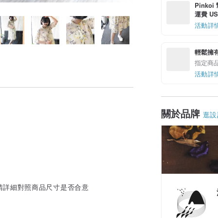
Pinko
運費 US$
活動詳
輕鬆擁
指定商
活動詳
關於品牌
逛設
請詳細對照商品尺寸是否合意