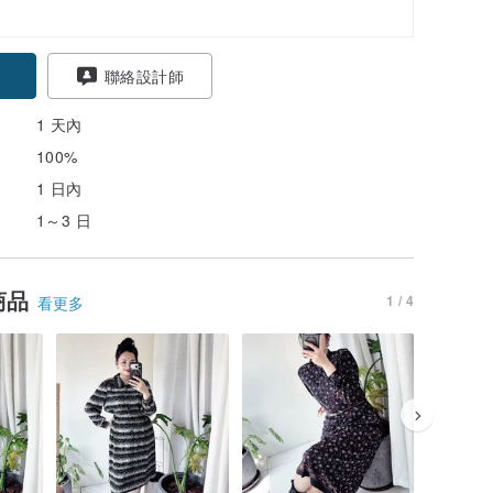
聯絡設計師
1 天內
100%
1 日內
1～3 日
商品
1 / 4
看更多