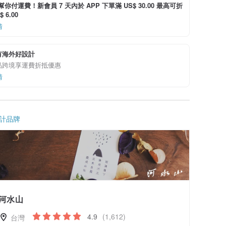
i 幫你付運費！新會員 7 天內於 APP 下單滿 US$ 30.00 最高可折
 6.00
情
有海外好設計
品跨境享運費折抵優惠
情
計品牌
河水山
4.9
(1,612)
台灣