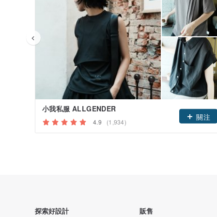
小我私服 ALLGENDER
關注
4.9
(1,934)
探索好設計
販售