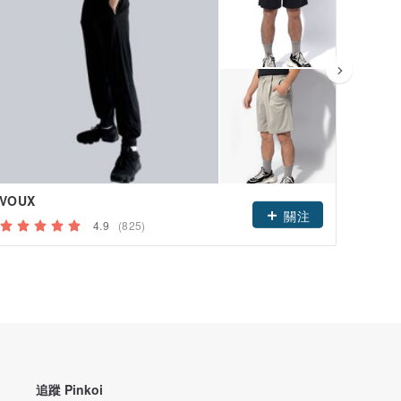
VOUX
荒腔
關注
4.9
(825)
追蹤 Pinkoi