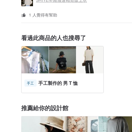
SHIYEN-縮腰連帽短版上衣
1 人覺得有幫助
看過此商品的人也搜尋了
手工製作的 男 T 恤
手工
推薦給你的設計館