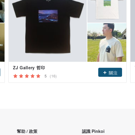
ZJ Gallery 哲印
關注
5
(16)
幫助 / 政策
認識 Pinkoi