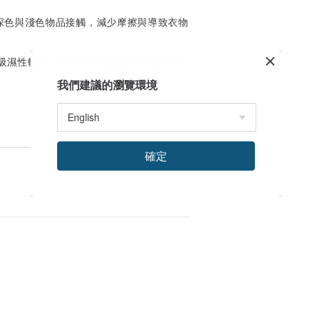
深色與淺色物品接觸，減少摩擦與導致衣物
因吸濕性較大，故縮水率相應也比一般材質
我們建議的瀏覽環境
確定