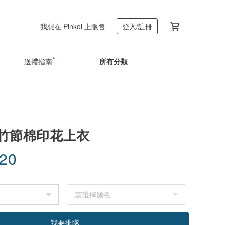
我想在 Pinkoi 上販售
登入/註冊
送禮指南
所有分類
N-竹節棉印花上衣
.20
我要排隊