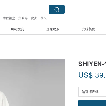
中秋禮盒
父親節
皮夾
長夾
風格文具
居家餐廚
品味美食
SHIYE
US$
39