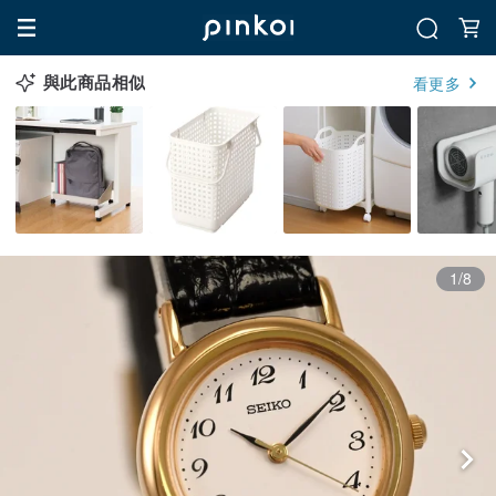
與此商品相似
看更多
1/8