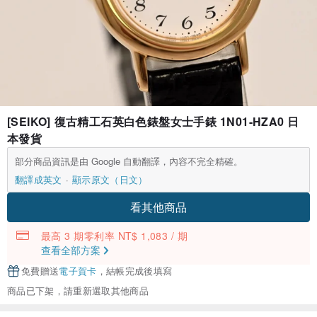
[SEIKO] 復古精工石英白色錶盤女士手錶 1N01-HZA0 日
本發貨
部分商品資訊是由 Google 自動翻譯，內容不完全精確。
翻譯成英文
顯示原文（日文）
看其他商品
最高 3 期零利率 NT$ 1,083 / 期
查看全部方案
免費贈送
電子賀卡
，結帳完成後填寫
商品已下架，請重新選取其他商品