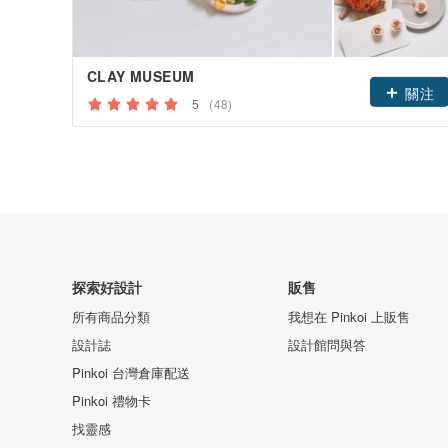
CLAY MUSEUM
關注
5
(48)
探索好設計
販售
所有商品分類
我想在 Pinkoi 上販售
設計誌
設計館問與答
Pinkoi 台灣倉庫配送
Pinkoi 禮物卡
找靈感