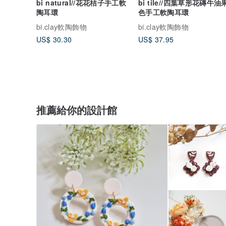
bi natural//花花桔子手工軟
bi tile//四葉草形花磚牛油
陶耳環
色手工軟陶耳環
bi.clay軟陶飾物
bi.clay軟陶飾物
US$ 30.30
US$ 37.95
推薦給你的設計館