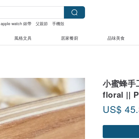
apple watch 錶帶
父親節
手機殼
風格文具
居家餐廚
品味美食
小蜜蜂手工軟
floral ||
US$
45