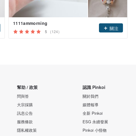
1111ammorning
關注
5
(124)
幫助 / 政策
認識 Pinkoi
問與答
關於我們
大宗採購
媒體報導
訊息公告
全新 Pinkoi
服務條款
ESG 永續發展
隱私權政策
Pinkoi 小怪物