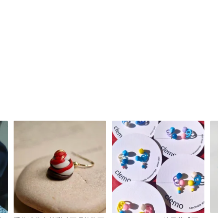
望大家的生活與店主手中的軟陶一樣，看似
手作品更經過精心的配搭，店主相信每款手
塊軟陶不單是對自己的要求，還是與您們之
通。