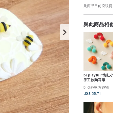
此商品目前沒現貨
與此商品相
bi playful//彩
手工軟陶耳環
bi.clay軟陶飾物
US$ 25.71