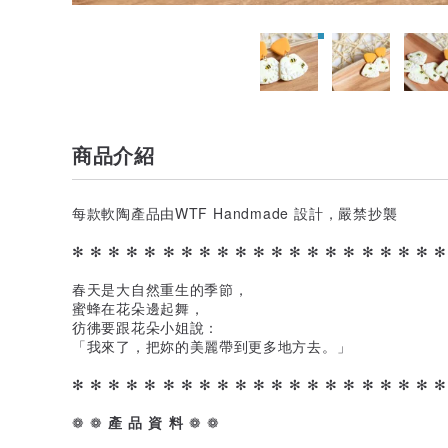
商品介紹
每款軟陶產品由WTF Handmade 設計，嚴禁抄襲
✻ ✻ ✻ ✻ ✻ ✻ ✻ ✻ ✻ ✻ ✻ ✻ ✻ ✻ ✻ ✻ ✻ ✻ ✻ ✻ ✻
春天是大自然重生的季節，
蜜蜂在花朵邊起舞，
彷彿要跟花朵小姐說：
「我來了，把妳的美麗帶到更多地方去。」
✻ ✻ ✻ ✻ ✻ ✻ ✻ ✻ ✻ ✻ ✻ ✻ ✻ ✻ ✻ ✻ ✻ ✻ ✻ ✻ ✻
❁ ❁
產 品 資 料
❁ ❁