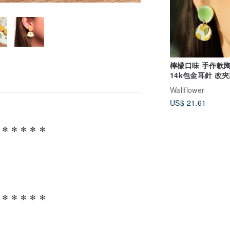
檸檬口味 手作軟
14k包金耳針 改
注
Wallflower
US$ 21.61
 ✻ ✻ ✻ ✻ ✻
 ✻ ✻ ✻ ✻ ✻