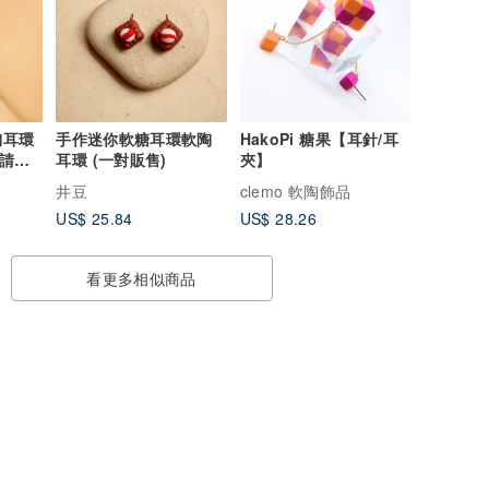
陶耳環
手作迷你軟糖耳環軟陶
HakoPi 糖果【耳針/耳
夾請備
耳環 (一對販售)
夾】
井豆
clemo 軟陶飾品
US$ 25.84
US$ 28.26
看更多相似商品