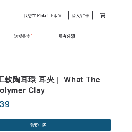
我想在 Pinkoi 上販售
登入/註冊
送禮指南
所有分類
陶耳環 耳夾 || What The
 Polymer Clay
.39
我要排隊