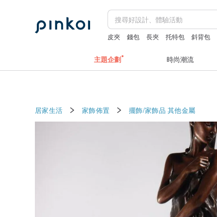
皮夾
錢包
長夾
托特包
斜背包
主題企劃
時尚潮流
居家生活
家飾佈置
擺飾/家飾品
其他金屬