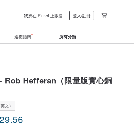
我想在 Pinkoi 上販售
登入/註冊
送禮指南
所有分類
 Rob Hefferan（限量版實心銅
：英文）
229.56