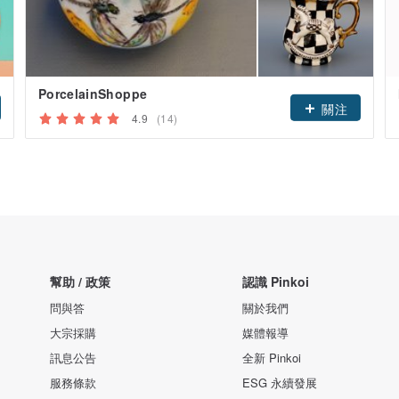
PorcelainShoppe
關注
4.9
(14)
幫助 / 政策
認識 Pinkoi
問與答
關於我們
大宗採購
媒體報導
訊息公告
全新 Pinkoi
服務條款
ESG 永續發展