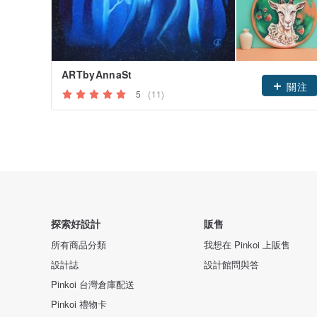
ARTbyAnnaSt
關注
5
(11)
探索好設計
販售
所有商品分類
我想在 Pinkoi 上販售
設計誌
設計館問與答
Pinkoi 台灣倉庫配送
Pinkoi 禮物卡