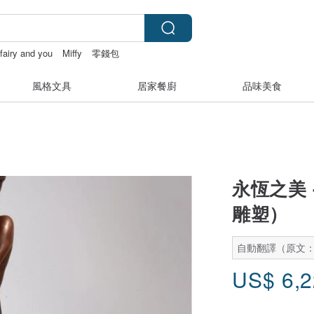
fairy and you
Miffy
零錢包
風格文具
居家餐廚
品味美食
永恆之美 -
雕塑）
自動翻譯（原文
US$
6,