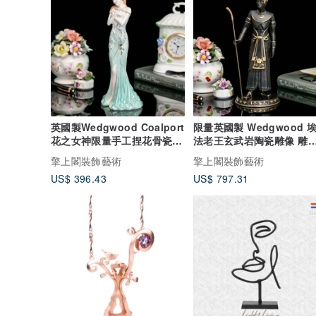
英國製Wedgwood Coalport
限量英國製 Wedgwood 
花之女神限量手工捏花骨瓷雕
法老王玄武岩陶瓷雕像 雕
塑Emerald
收藏擺飾
擎上閣裝飾藝術
擎上閣裝飾藝術
US$ 396.43
US$ 797.31