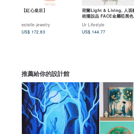
【紅心皇后】
荷蘭Light & Living, 人
術擺設品 FACE金屬啞黑色
H.43cm
estelle-jewelry
Ur Lifestyle
US$ 172.83
US$ 144.77
推薦給你的設計館