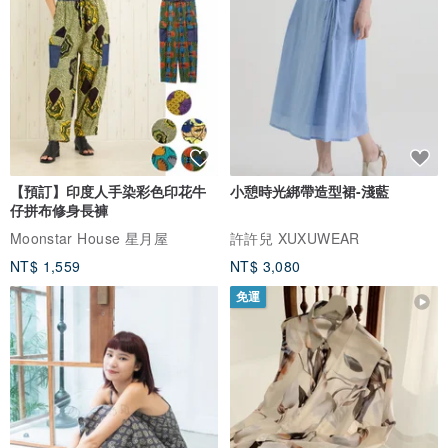
【預訂】印度人手染彩色印花牛
小憩時光綁帶造型裙-淺藍
仔拼布修身長褲
Moonstar House 星月屋
許許兒 XUXUWEAR
NT$ 1,559
NT$ 3,080
免運