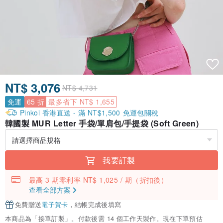
NT$ 3,076
NT$ 4,731
免運
65 折
最多省下 NT$ 1,655
Pinkoi 香港直送 - 滿 NT$1,500 免運包關稅
韓國製 MUR Letter 手袋/單肩包/手提袋 (Soft Green)
我要訂製
最高 3 期零利率 NT$ 1,025 / 期
（折扣後）
查看全部方案
免費贈送
電子賀卡
，結帳完成後填寫
本商品為「接單訂製」。付款後需 14 個工作天製作。現在下單預估