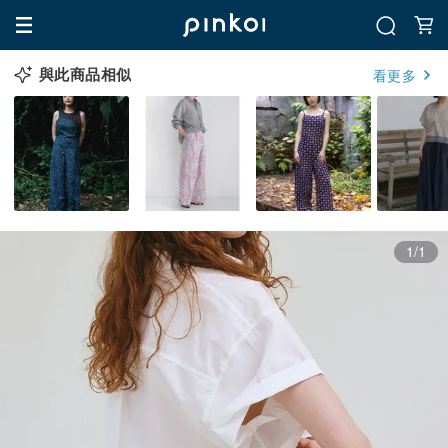
與此商品相似
看更多
1/1