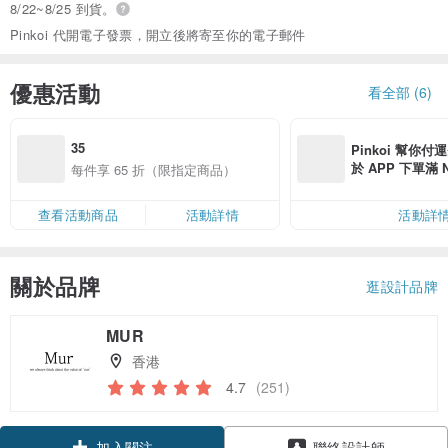
8/22~8/25 到貨。
Pinkoi 代開電子發票，開立後將寄至你的電子郵件
優惠活動
看全部 (6)
35
Pinkoi 幫你付
於 APP 下單滿 
每件享 65 折（限指定商品）
運費 NT$ 100
查看活動商品
活動詳情
活動詳
關於品牌
逛設計品牌
MUR
香港
4.7
(251)
加入關注
聯絡設計師