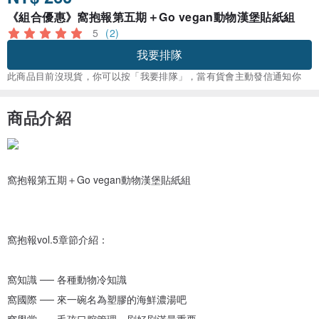
《組合優惠》窩抱報第五期＋Go vegan動物漢堡貼紙組
5
(2)
我要排隊
此商品目前沒現貨，你可以按「我要排隊」，當有貨會主動發信通知你
商品介紹
窩抱報第五期＋Go vegan動物漢堡貼紙組
窩抱報vol.5章節介紹：
窩知識 ── 各種動物冷知識
窩國際 ── 來一碗名為塑膠的海鮮濃湯吧