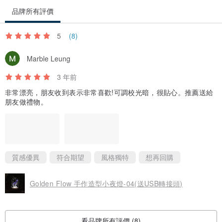
品牌所有評價
5
(8)
Marble Leung
3 年前
非常漂亮，朋友收到表示非常喜歡!可調校光暗，很貼心。推薦送給
朋友做禮物。
質感優異
符合期望
風格獨特
想再回購
Golden Flow 手作造型小夜燈-04(送USB轉接頭)
看品牌所有評價 (8)