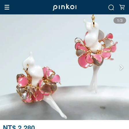
1/3
NT$ 2,280