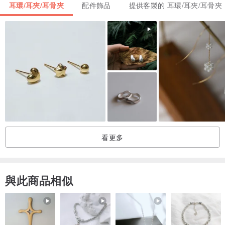
耳環/耳夾/耳骨夾
配件飾品
提供客製的 耳環/耳夾/耳骨夾
看更多
與此商品相似