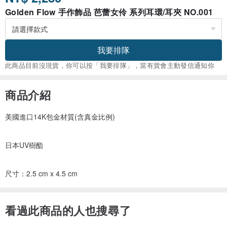
Golden Flow 手作飾品 芭蕾女伶 系列耳環/耳夾 NO.001
我要排隊
此商品目前沒現貨，你可以按「我要排隊」，當有貨會主動發信通知你
商品介紹
美國進口14K包金材質(含真金比例)
日本UV樹酯
尺寸：2.5 cm x 4.5 cm
看過此商品的人也搜尋了