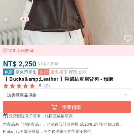
5
123 人已收藏
NT$ 2,250
NT$ 2,500
免運
從台灣寄出
9 折
最多省下 NT$ 250
【 Bucks&amp;Leather 】蝴蝶結單肩背包 - 預購
5
(2)
我要預購
免費贈送
電子賀卡
，結帳完成後填寫
本商品為「預購商品」，付款後設計師將於 2026/8/24 後開始出貨。
Pinkoi 代開電子發票，開立後將寄至你的電子郵件