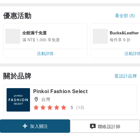
優惠活動
看全部 (5)
全館滿千免運
Bucks&Leathe
享 9 折優惠
滿 NT$ 1,000 享免運
每件享 9 折
活動詳情
活動詳
關於品牌
逛設計品牌
Pinkoi Fashion Select
台灣
5
(13)
加入關注
聯絡設計師