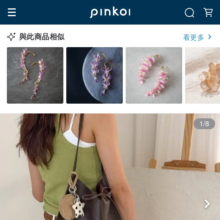
與此商品相似
看更多
1/8