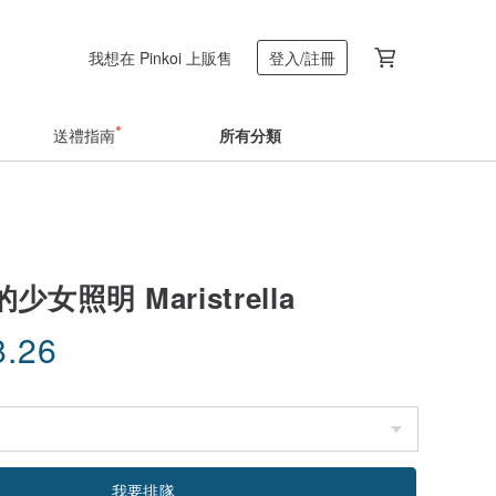
我想在 Pinkoi 上販售
登入/註冊
送禮指南
所有分類
女照明 Maristrella
8.26
我要排隊