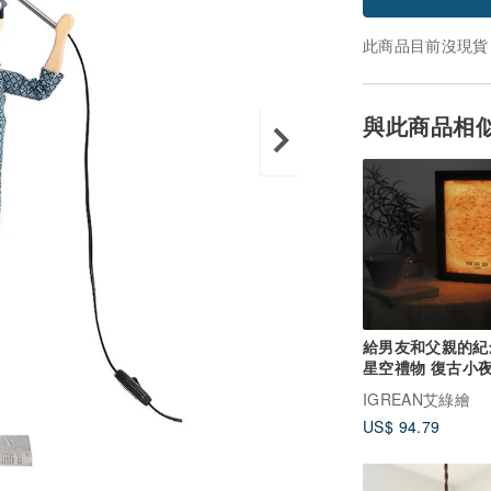
此商品目前沒現貨
與此商品相
給男友和父親的紀
星空禮物 復古小夜
意裝飾畫燈箱
IGREAN艾綠繪
US$ 94.79