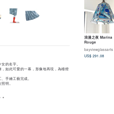
浪漫之夜 Marina
Rouge
bayviewglassarts
US$ 291.08
少女的名字。
舞，如此可愛的一幕，形像地再現，為檯燈
工、手繪工藝完成。
女照明。
＊＊