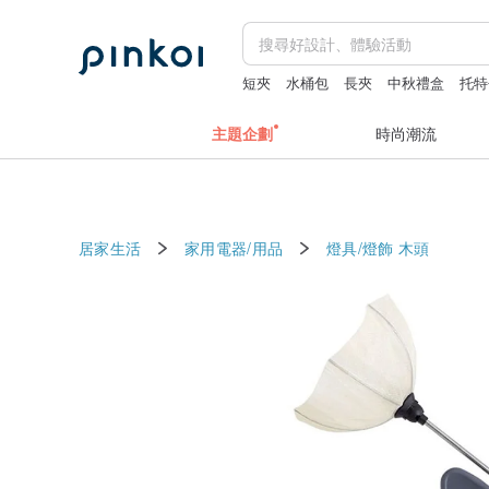
短夾
水桶包
長夾
中秋禮盒
托特
主題企劃
時尚潮流
居家生活
家用電器/用品
燈具/燈飾
木頭