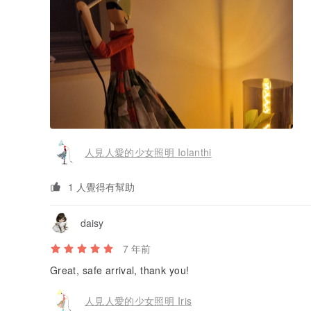
人見人愛的少女照明 Iolanthi
1 人覺得有幫助
daisy
7 年前
Great, safe arrival, thank you!
人見人愛的少女照明 Iris