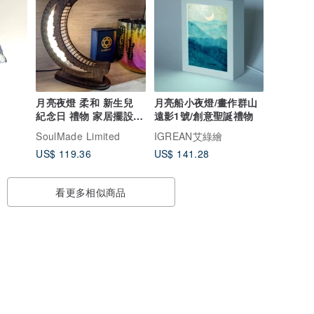
月亮夜燈 柔和 新生兒
月亮船小夜燈/畫作群山
紀念日 禮物 家居擺設
遠影1號/創意聖誕禮物
冥想 木燈 放鬆
SoulMade Limited
IGREAN艾綠繪
US$ 119.36
US$ 141.28
看更多相似商品