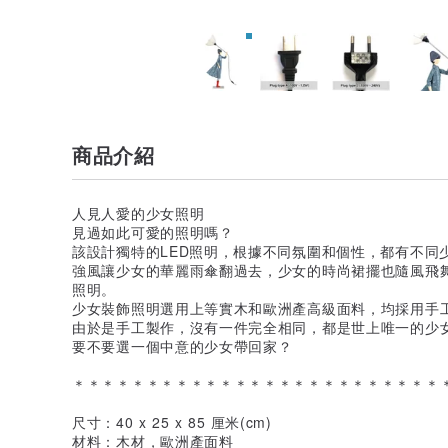
商品介紹
人見人愛的少女照明
見過如此可愛的照明嗎？
該設計獨特的LED照明，根據不同氛圍和個性，都有不同
強風讓少女的華麗雨傘翻過去，少女的時尚裙擺也隨風飛
照明。
少女裝飾照明選用上等實木和歐洲產高級面料，均採用手
由於是手工製作，沒有一件完全相同，都是世上唯一的少
要不要選一個中意的少女帶回家？
＊＊＊＊＊＊＊＊＊＊＊＊＊＊＊＊＊＊＊＊＊＊＊＊＊
尺寸：40 x 25 x 85 厘米(cm)
材料：木材，歐洲產面料