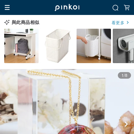
與此商品相似
看更多
1/8