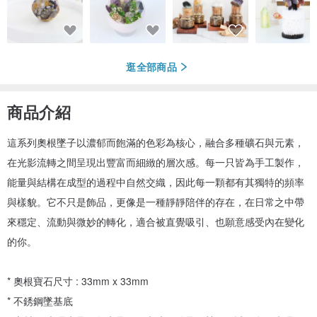
逛全部商品
商品介紹
這系列奧根墜子以濃郁而飽滿的色彩為核心，融合多種礦石與元素，
在光影流轉之間呈現出豐富而細緻的層次感。每一只皆為手工製作，
能量與結構在成型的過程中自然交織，因此每一顆都有其獨特的頻率
與樣貌。它不只是飾品，更像是一種靜靜陪伴的存在，在日常之中帶
來穩定、流動與微妙的轉化，適合被直覺吸引、也願意感受內在變化
的你。
* 奧根寶石尺寸 : 33mm x 33mm
* 不銹鋼墜基底