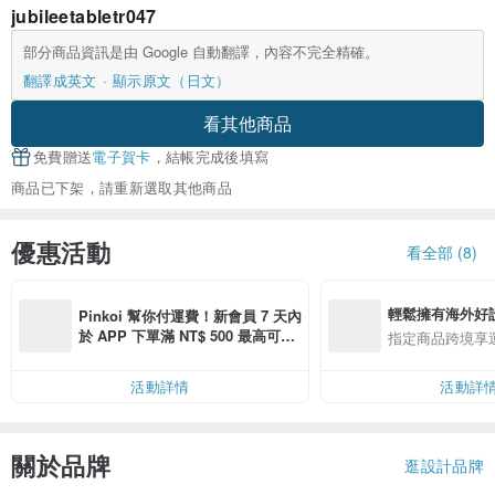
jubileetabletr047
部分商品資訊是由 Google 自動翻譯，內容不完全精確。
翻譯成英文
顯示原文（日文）
看其他商品
免費贈送
電子賀卡
，結帳完成後填寫
商品已下架，請重新選取其他商品
優惠活動
看全部 (8)
輕鬆擁有海外好
Pinkoi 幫你付運費！新會員 7 天內
於 APP 下單滿 NT$ 500 最高可折
指定商品跨境享
運費 NT$ 100
活動詳情
活動詳
關於品牌
逛設計品牌