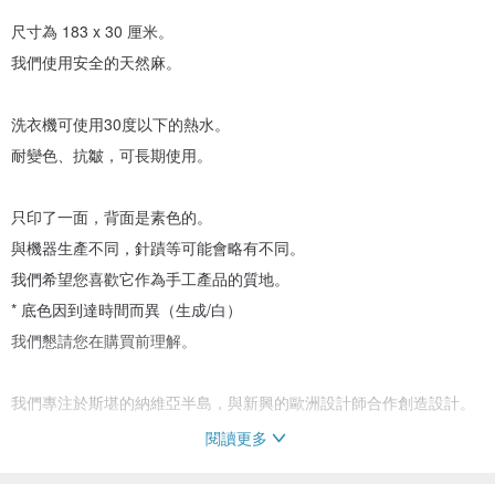
尺寸為 183 x 30 厘米。
我們使用安全的天然麻。
洗衣機可使用30度以下的熱水。
耐變色、抗皺，可長期使用。
只印了一面，背面是素色的。
與機器生產不同，針蹟等可能會略有不同。
我們希望您喜歡它作為手工產品的質地。
* 底色因到達時間而異（生成/白）
我們懇請您在購買前理解。
我們專注於斯堪的納維亞半島，與新興的歐洲設計師合作創造設計。
閱讀更多
除週六、週日和節假日外，我們將發貨。