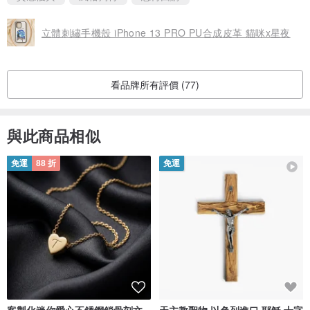
立體刺繡手機殼 iPhone 13 PRO PU合成皮革 貓咪x星夜
看品牌所有評價 (77)
與此商品相似
免運
88 折
免運