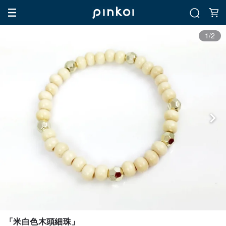
1/2
「米白色木頭細珠」