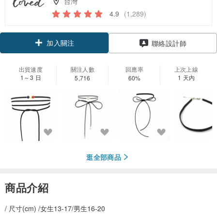
台灣
4.9
(1,289)
加入關注
聯絡設計師
出貨速度
關注人數
回應率
上次上線
1～3 日
1 天內
5,716
60%
逛全部商品
商品介紹
/ 尺寸(cm) /女生13-17/男生16-20