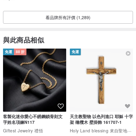
看品牌所有評價 (1,289)
與此商品相似
免運
88 折
免運
客製化迷你愛心不銹鋼鎖骨刻文
天主教聖物 以色列進口 耶穌 十字
字姓名項鍊N117
架 橄欖木 壁掛飾 161707-1
Holy Land blessing 來自聖地的祝福
Giftest Jewelry 禮悟