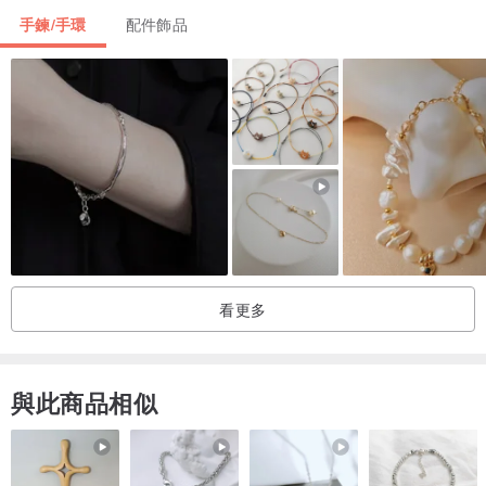
手圍的size可以客製化，所以不用擔心太大或太小。
手鍊/手環
配件飾品
手圍以公分做計算，用繩子繞手一圈，做下記號，再用尺進行測量。
我們需要您手的“實圍”，所以不用量太鬆或太緊。
看更多
與此商品相似