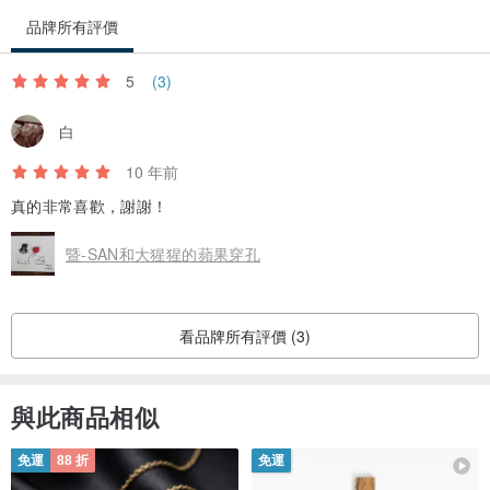
品牌所有評價
5
(3)
白
10 年前
真的非常喜歡，謝謝！
暨-SAN和大猩猩的蘋果穿孔
看品牌所有評價 (3)
與此商品相似
免運
88 折
免運