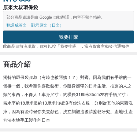
原來大叔環保袋
部分商品資訊是由 Google 自動翻譯，內容不完全精確。
翻譯成英文
顯示原文（日文）
我要排隊
此商品目前沒現貨，你可以按「我要排隊」，當有貨會主動發信通知你
商品介紹
獨特的環保袋叔叔（有時也被阿姨！？）對齊。因為我們有手繪的一
個接一個，我希望你喜歡藝術，你隨身攜帶的日常生活。推薦的人之
類的東西，不像人！車身尺寸：約橫長31厘米35cm左右手柄尺寸：
當水平約18厘米長約13厘米扣板沒有你洗衣服，分別從其他的東西洗
掉，因為有些時候你失去顏色，洗立刻塑造後請擦乾研究。產地/生產
方法本地手工製作的日本