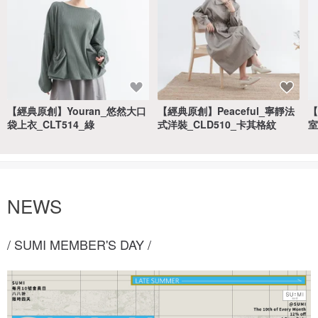
【經典原創】Youran_悠然大口
【經典原創】Peaceful_寧靜法
【
袋上衣_CLT514_綠
式洋裝_CLD510_卡其格紋
室
NEWS
/ SUMI MEMBER'S DAY /