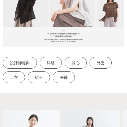
設計師經典
洋裝
背心
外套
上衣
裙子
長褲