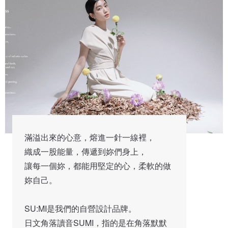
滿溢出來的心意，熔進一針一線裡，

織成一股能量，傳遞到妳們身上，

讓每一個妳，都能用堅定的心，柔軟的做
妳自己。

SU:MI是我們的自營設計品牌。

日文角落讀音SUMI，指的是在角落默默