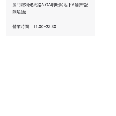
澳門羅利佬馬路3-GA明旺閣地下A舖(軒記
隔離舖)

營業時間：11:00~22:30