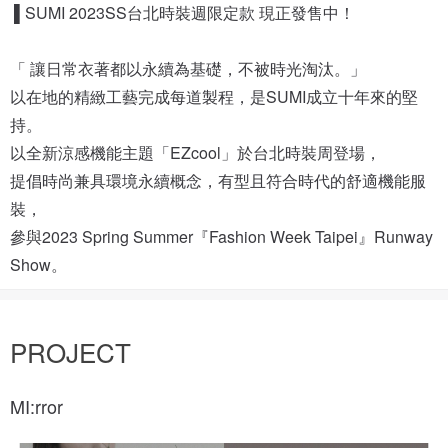
 ▌SUMI 2023SS台北時裝週限定款 現正發售中！

「 讓日常衣著都以永續為基礎，不被時光淘汰。」           

以在地的精緻工藝完成每道製程，是SUMI成立十年來的堅
持。            

以全新涼感機能主題「EZcool」於台北時裝周登場，           

提倡時尚兼具環境永續概念，有型且符合時代的舒適機能服
裝，           

參與2023 Spring Summer『Fashion Week Taipei』Runway 
Show。
PROJECT
MI:rror