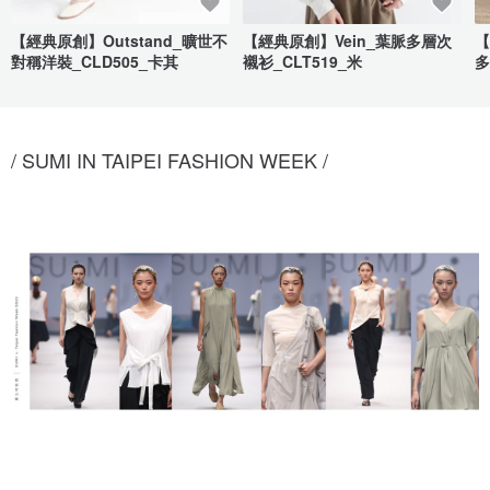
【經典原創】Outstand_曠世不
【經典原創】Vein_葉脈多層次
【
對稱洋裝_CLD505_卡其
襯衫_CLT519_米
多
/ SUMI IN TAIPEI FASHION WEEK /