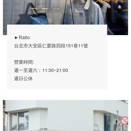
►Ratio

台北市大安區仁愛路四段151巷11號

營業時間:

週一至週六：11:30~21:00

週日公休