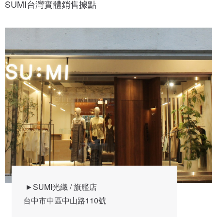
SUMI台灣實體銷售據點
 ►SUMI光織 / 旗艦店  

台中市中區中山路110號
