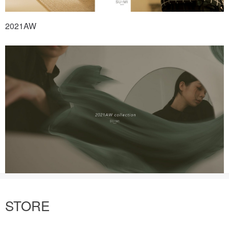
2021AW
STORE