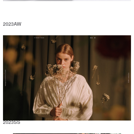
2023AW
2023SS