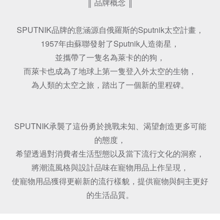
║ 品牌概念 ║

SPUTNIK品牌的意涵源自俄羅斯的Sputnik太空計畫，

1957年由蘇聯發射了Sputnik人造衛星，

並攜帶了一隻名為萊卡的的狗，

而萊卡也成為了地球上第一隻登入外太空的生物，

為人類的太空之旅，踏出了一個新的里程碑。

SPUTNIK承襲了這份勇於挑戰未知、渴望創造更多可能
的態度，

希望透過對消費者生活型態以及當下流行文化的洞察，

將潮流風格與設計品味在寵物用品上作呈現，

使寵物用品獲得更嶄新的流行樣貌，提供寵物與飼主更好
的生活品質。