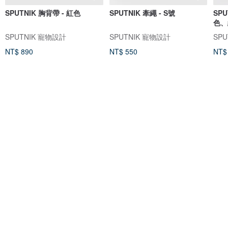
SPUTNIK 胸背帶 - 紅色
SPUTNIK 牽繩 - S號
SP
色、
SPUTNIK 寵物設計
SPUTNIK 寵物設計
SP
NT$ 890
NT$ 550
NT$