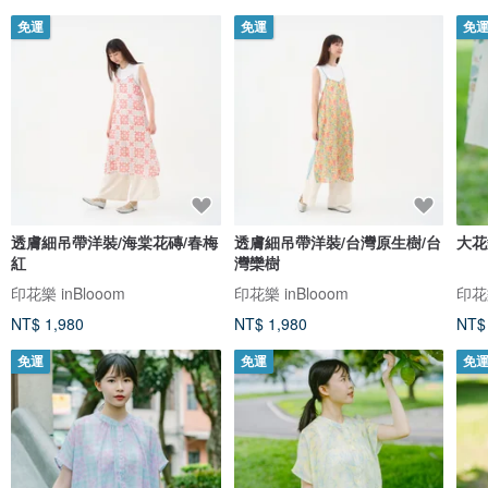
免運
免運
免
透膚細吊帶洋裝/海棠花磚/春梅
透膚細吊帶洋裝/台灣原生樹/台
大花
紅
灣欒樹
印花樂 inBlooom
印花樂 inBlooom
印花樂
NT$ 1,980
NT$ 1,980
NT$
免運
免運
免