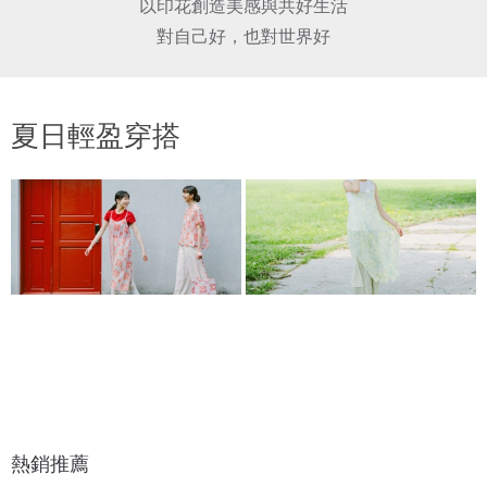
以印花創造美感與共好生活

夏日輕盈穿搭
熱銷推薦