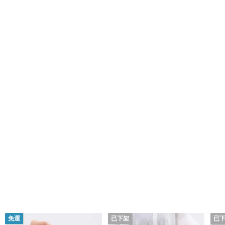
免運
已下架
已