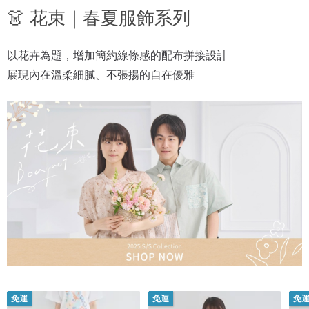
👗 花束｜春夏服飾系列
以花卉為題，增加簡約線條感的配布拼接設計

展現內在溫柔細膩、不張揚的自在優雅
免運
免運
免