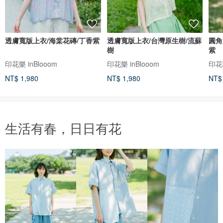
透膚寬版上衣/海棠花磚/丁香紫
透膚寬版上衣/台灣原生樹/流蘇
圓角
樹
紫
印花樂 inBlooom
印花樂 inBlooom
印花樂
NT$ 1,980
NT$ 1,980
NT$
生活有春，日日有花