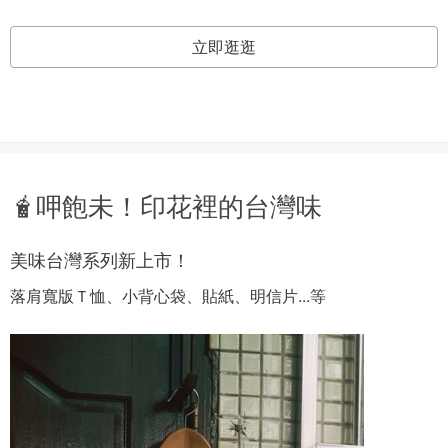
立即逛逛
🧋呷飽未！印花裡的台灣味
美味台灣系列新上市！
落肩寬版Ｔ恤、小背心袋、貼紙、明信片...等