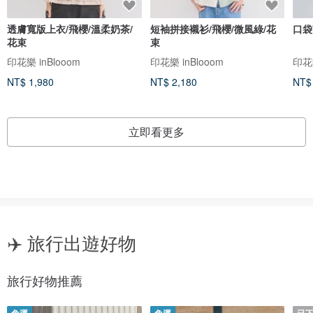
透膚寬版上衣/飛櫻/溫柔奶茶/
短袖拼接襯衫/飛櫻/微風綠/花
口袋
花束
束
印花樂 inBlooom
印花樂 inBlooom
印花樂
NT$ 1,980
NT$ 2,180
NT$
立即看更多
✈️ 旅行出遊好物
旅行好物推薦