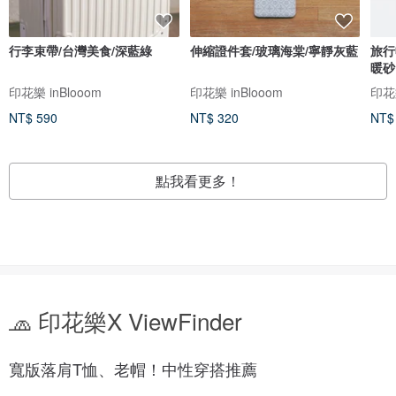
行李束帶/台灣美食/深藍綠
伸縮證件套/玻璃海棠/寧靜灰藍
旅行
暖砂
印花樂 inBlooom
印花樂 inBlooom
印花樂
NT$ 590
NT$ 320
NT$
點我看更多！
🧢 印花樂X ViewFinder
寬版落肩T恤、老帽！中性穿搭推薦