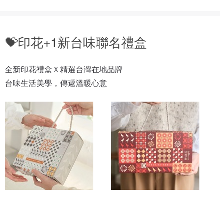
💝印花+1新台味聯名禮盒
全新印花禮盒Ｘ精選台灣在地品牌

台味生活美學，傳遞溫暖心意