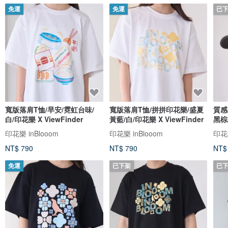
免運
免運
已
寬版落肩T恤/早安/霓虹台味/
寬版落肩T恤/拼拼印花樂/盛夏
質感
白/印花樂 X ViewFinder
黃藍/白/印花樂 X ViewFinder
黑棕/
印花樂 inBlooom
印花樂 inBlooom
印花樂
NT$ 790
NT$ 790
NT$
免運
已下架
已