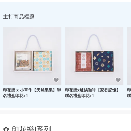
主打商品標題
印花樂 x 小草作【天然果果】聯
印花樂x爐鍋咖啡【家香記憶】
印
名禮盒印花+1
聯名禮盒印花+1
聯
✿ 印花樂I系列