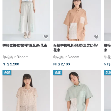
拼接寬褲裙/飛櫻/微風綠/花束
短袖拼接襯衫/飛櫻/溫柔奶茶/
拼接
花束
束
印花樂 inBlooom
印花樂 inBlooom
印花樂
NT$ 2,280
NT$ 2,180
NT$
免運
免運
免