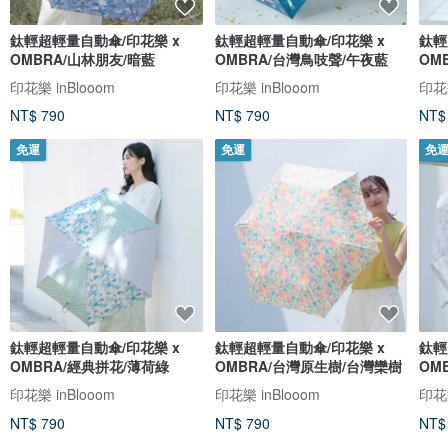
鈦輕超輕量自動傘/印花樂 x
鈦輕超輕量自動傘/印花樂 x
鈦輕
OMBRA/山林朋友/暗藍
OMBRA/台灣鳥吱聲/午夜藍
OM
印花樂 inBlooom
印花樂 inBlooom
印花樂
NT$ 790
NT$ 790
NT$
免運
免運
免
鈦輕超輕量自動傘/印花樂 x
鈦輕超輕量自動傘/印花樂 x
鈦輕
OMBRA/經典拼花/薄荷綠
OMBRA/台灣原生樹/台灣欒樹
OM
印花樂 inBlooom
印花樂 inBlooom
印花樂
NT$ 790
NT$ 790
NT$