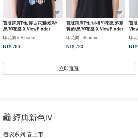
寬版落肩T恤/復古花園/粉彩/
寬版落肩T恤/拼拼印花樂/盛夏
寬版
黑/印花樂 X ViewFinder
黃藍/黑/印花樂 X ViewFinder
Vie
印花樂 inBlooom
印花樂 inBlooom
印花樂
NT$ 790
NT$ 790
NT$
立即逛逛
🛍️ 經典新色IV
包袋系列 春上市