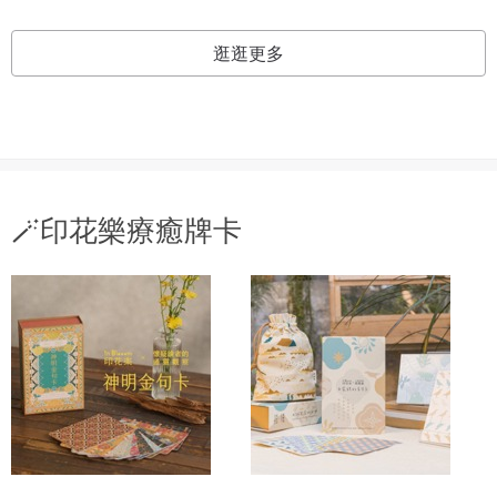
逛逛更多
🪄印花樂療癒牌卡