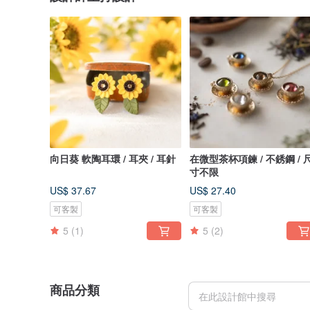
向日葵 軟陶耳環 / 耳夾 / 耳針
在微型茶杯項鍊 / 不銹鋼 / 
寸不限
US$ 37.67
US$ 27.40
可客製
可客製
5
(1)
5
(2)
商品分類