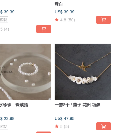
珠白
$ 39.39
US$ 39.39
4.8
(50)
客製
5
(4)
水珍珠 珠戒指
一套2个 / 燕子 花田 項鍊
$ 23.98
US$ 47.95
5
(5)
客製