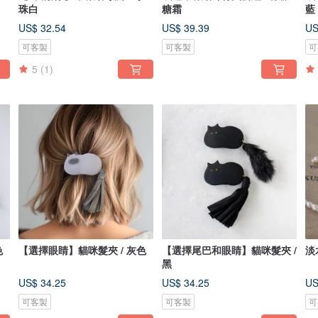
珠白
糖霜
藍
US$ 32.54
US$ 39.39
US
可客製
可客製
可
5
(1)
 茶色
【選擇眼睛】貓咪髮夾 / 灰色
【選擇尾巴和眼睛】貓咪髮夾 /
淡
黑
US$ 34.25
US$ 34.25
US
可客製
可客製
可