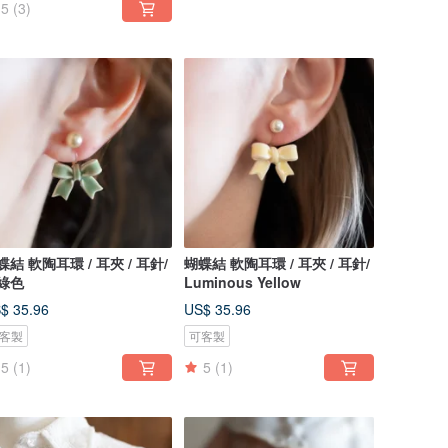
5
(3)
蝶結 軟陶耳環 / 耳夾 / 耳針/
蝴蝶結 軟陶耳環 / 耳夾 / 耳針/
綠色
Luminous Yellow
$ 35.96
US$ 35.96
客製
可客製
5
(1)
5
(1)