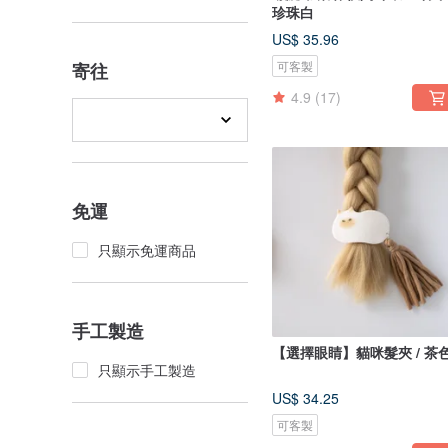
珍珠白
US$ 35.96
可客製
寄往
4.9
(17)
免運
只顯示免運商品
手工製造
【選擇眼睛】貓咪髮夾 /
只顯示手工製造
US$ 34.25
可客製