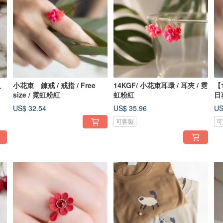
尺
小花束 鍊戒 / 戒指 / Free
14KGF/ 小花束耳環 / 耳夾 / 霓
【
size / 霓虹粉紅
虹粉紅
日
US$ 32.54
US$ 35.96
US
可客製
可