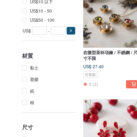
US$10 以下
US$10 - 50
US$50 - 100
US$
-
在微型茶杯項鍊 / 不銹鋼 / 
材質
寸不限
US$ 27.40
黏土
可客製
塑膠
5
(2)
紙
棉
尺寸