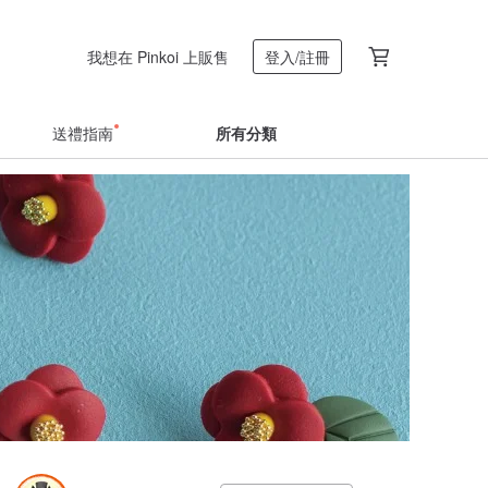
我想在 Pinkoi 上販售
登入/註冊
送禮指南
所有分類