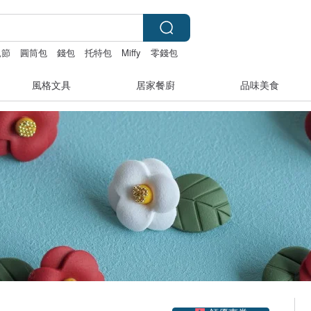
親節
圓筒包
錢包
托特包
Miffy
零錢包
風格文具
居家餐廚
品味美食
領優惠券