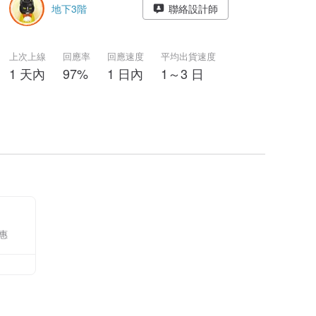
地下3階
聯絡設計師
上次上線
回應率
回應速度
平均出貨速度
1 天內
97%
1 日內
1～3 日
惠