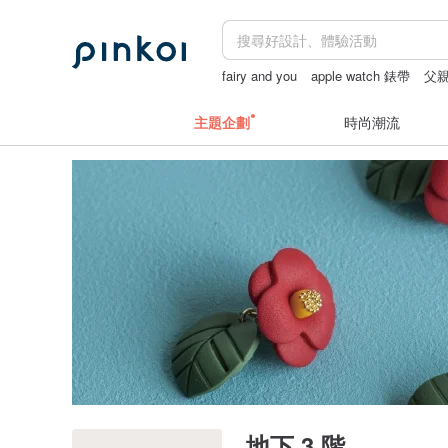
fairy and you
apple watch 錶帶
父
主題企劃
時尚潮流
地下 3 階