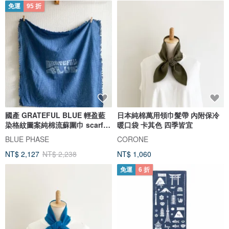
免運
95 折
國產 GRATEFUL BLUE 輕盈藍
日本純棉萬用領巾髮帶 內附保冷
染格紋圖案純棉流蘇圍巾 scarf
暖口袋 卡其色 四季皆宜
JAPANBLUE Aizome
BLUE PHASE
CORONE
NT$ 2,127
NT$ 2,238
NT$ 1,060
免運
6 折