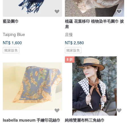
藍染圍巾
植蘊 花葉移印 植物染羊毛圍巾 披
肩
Taiping Blue
且慢
NT$ 1,600
NT$ 2,580
獨家販售
獨家販售
8 折
Isabella museum 手繪印花絲巾
純棉雙層布料三角絲巾