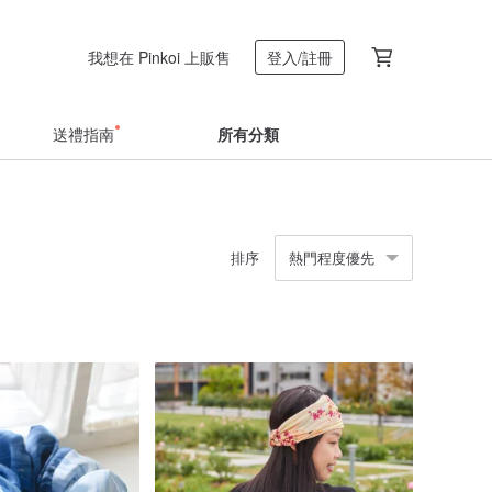
我想在 Pinkoi 上販售
登入/註冊
送禮指南
所有分類
排序
熱門程度優先