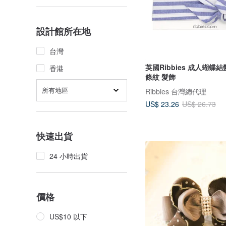
設計館所在地
台灣
英國Ribbies 成人蝴蝶
香港
條紋 髮飾
所有地區
Ribbies 台灣總代理
US$ 23.26
US$ 26.73
快速出貨
24 小時出貨
價格
US$10 以下