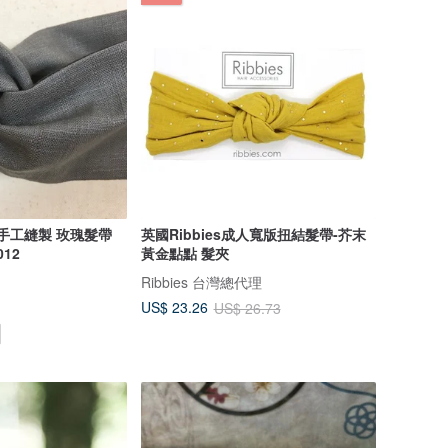
計 手工縫製 玫瑰髮帶
英國Ribbies成人寬版扭結髮帶-芥末
012
黃金點點 髮夾
Ribbies 台灣總代理
US$ 23.26
US$ 26.73