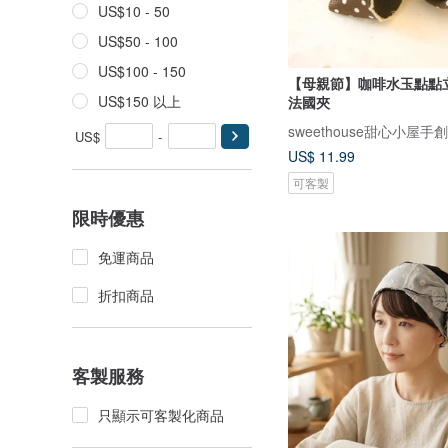
US$10 - 50
US$50 - 100
US$100 - 150
【母親節】咖啡水玉點點
US$150 以上
法國夾
sweethouse甜心小屋手
US$
-
US$ 11.99
可客製
限時優惠
免運商品
折扣商品
客製服務
只顯示可客製化商品