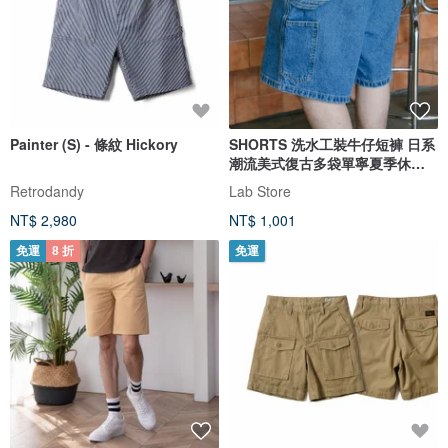
Painter (S) - 條紋 Hickory
SHORTS 洗水工裝牛仔短褲 日系
潮流美式復古多袋單寧夏季休閒
褲
Retrodandy
Lab Store
NT$ 2,980
NT$ 1,001
免運
8 折
免運