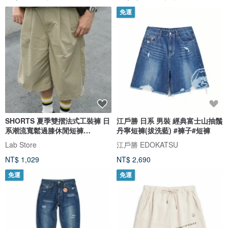
免運
SHORTS 夏季雙摺法式工裝褲 日
江戶勝 日系 男裝 經典富士山抽鬚
系潮流寬鬆過膝休閒短褲
丹寧短褲(拔洗藍) #褲子#短褲
Cityboy
Lab Store
江戶勝 EDOKATSU
NT$ 1,029
NT$ 2,690
免運
免運