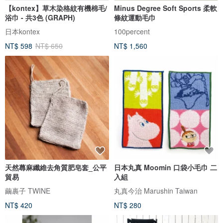
【kontex】草木染格紋有機棉毛/
Minus Degree Soft Sports 柔軟
浴巾 - 共3色 (GRAPH)
條紋運動毛巾
日本kontex
100percent
NT$ 598
NT$ 650
NT$ 1,560
天然蕁麻纖維去角質肥皂套_公平
日本丸真 Moomin 口袋小毛巾 二
貿易
入組
繭裹子 TWINE
丸真今治 Marushin Taiwan
NT$ 420
NT$ 280