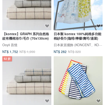
【kontex】GRAPH 系列自然格
日本製 kontex 100%純棉多功能
紋有機棉浴巾/毛巾 (70x130cm)
棉紗長巾(咖啡/檸檬/壽司/湯屋)
日本家居擺飾 (KONCENT、KONTEX授權經銷)
Ooyii 吾憶
NT$ 1,752
NT$ 1,990
NT$ 282
NT$ 320
92 折