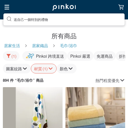
送自己一個特別的禮物
所有商品
居家生活
居家織品
毛巾/浴巾
(1)
Pinkoi 跨境直送
Pinkoi 嚴選
免運商品
折扣
圖案紋路
材質
(1)
顏色
熱門程度優先
894 件 “
毛巾/浴巾
” 商品