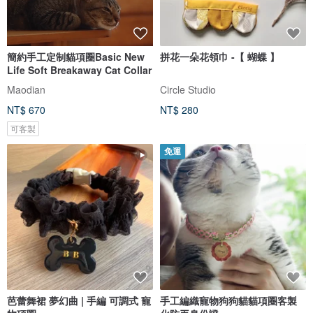
簡約手工定制貓項圈Basic New
拼花一朵花領巾 -【 蝴蝶 】
Life Soft Breakaway Cat Collar
Maodian
Circle Studio
NT$ 670
NT$ 280
可客製
免運
芭蕾舞裙 夢幻曲 | 手編 可調式 寵
手工編織寵物狗狗貓貓項圈客製