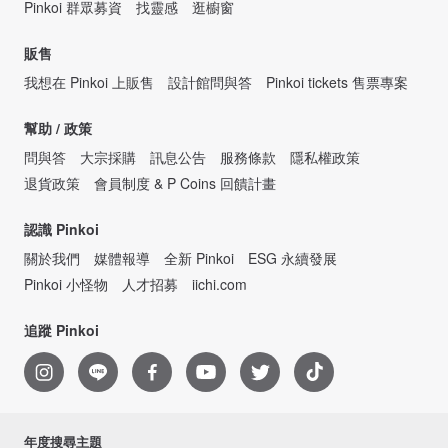
Pinkoi 群眾募資
找靈感
逛櫥窗
販售
我想在 Pinkoi 上販售
設計館問與答
Pinkoi tickets 售票專案
幫助 / 政策
問與答
大宗採購
訊息公告
服務條款
隱私權政策
退貨政策
會員制度 & P Coins 回饋計畫
認識 Pinkoi
關於我們
媒體報導
全新 Pinkoi
ESG 永續發展
Pinkoi 小怪物
人才招募
iichi.com
追蹤 Pinkoi
年度搜尋主題