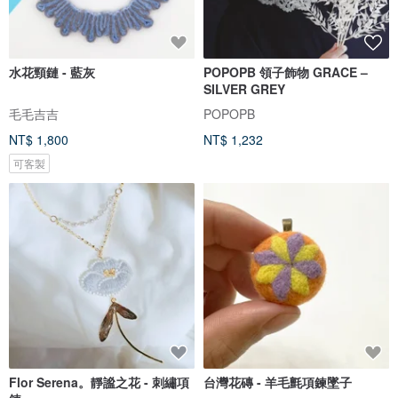
水花頸鏈 - 藍灰
POPOPB 領子飾物 GRACE –
SILVER GREY
毛毛吉吉
POPOPB
NT$ 1,800
NT$ 1,232
可客製
Flor Serena。靜謐之花 - 刺繡項
台灣花磚 - 羊毛氈項鍊墜子