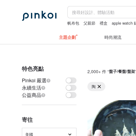
帆布包
父親節
禮盒
apple watch
主題企劃
時尚潮流
特色亮點
2,000+ 件 “
盤子/餐盤/盤架
Pinkoi 嚴選
陶
永續生活
公益商品
寄往
美國