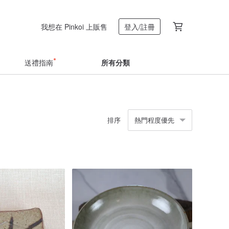
我想在 Pinkoi 上販售
登入/註冊
送禮指南
所有分類
排序
熱門程度優先