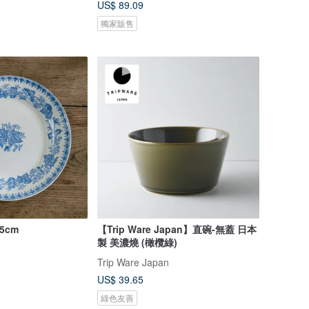
US$ 89.09
獨家販售
5cm
【Trip Ware Japan】直碗-無蓋 日本
製 美濃燒 (橄欖綠)
Trip Ware Japan
US$ 39.65
綠色友善