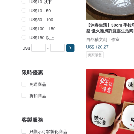
US$10 以下
US$10 - 50
US$50 - 100
【沐春生活】30cm 手拉
US$100 - 150
盤 慢火雅風許庭嘉生活陶
US$150 以上
自然釉文創工作室
US$ 120.27
US$
-
獨家販售
限時優惠
免運商品
折扣商品
客製服務
只顯示可客製化商品