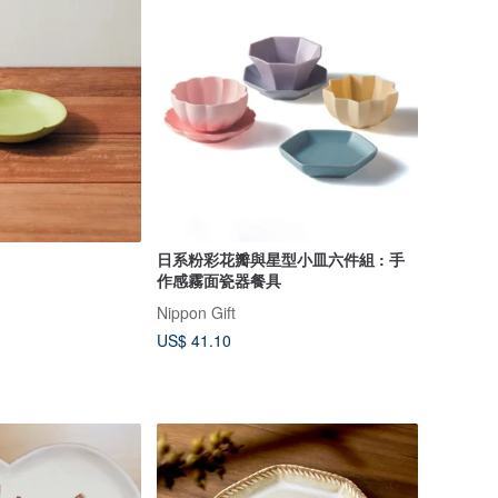
日系粉彩花瓣與星型小皿六件組 : 手
作感霧面瓷器餐具
Nippon Gift
US$ 41.10