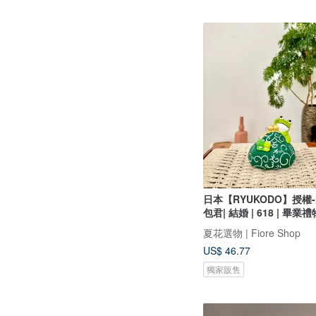
日本【RYUKODO】授權
包君| 結婚 | 618 | 畢業禮
夏花選物 | Fiore Shop
US$ 46.77
獨家販售