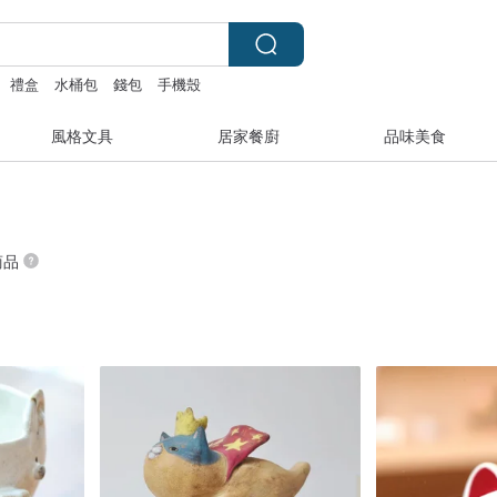
禮盒
水桶包
錢包
手機殼
風格文具
居家餐廚
品味美食
商品