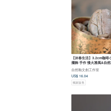
【沐春生活】3.2cm咖啡
擺飾 手作 慢火雅風&自然
自然釉文創工作室
US$ 16.04
獨家販售