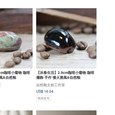
cm咖啡小廢物 咖啡
【沐春生活】2.9cm咖啡小廢物 咖啡
雅風&自然釉
擺飾 手作 慢火雅風&自然釉
室
自然釉文創工作室
US$ 16.04
獨家販售