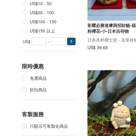
US$10 - 50
US$50 - 100
US$100 - 150
彩耀必勝達摩與招財貓-福
US$150 以上
粉櫻花-小-日本吉祥物
日本木村櫻士堂 - 吉享好
US$
-
US$ 39.65
限時優惠
免運商品
折扣商品
客製服務
只顯示可客製化商品