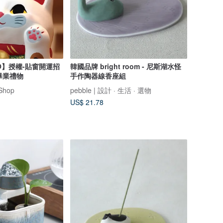
O】授權-貼窗開運招
韓國品牌 bright room - 尼斯湖水怪
|畢業禮物
手作陶器線香座組
Shop
pebble | 設計 · 生活 · 選物
US$ 21.78