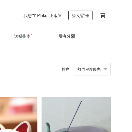
我想在 Pinkoi 上販售
登入/註冊
送禮指南
所有分類
排序
熱門程度優先