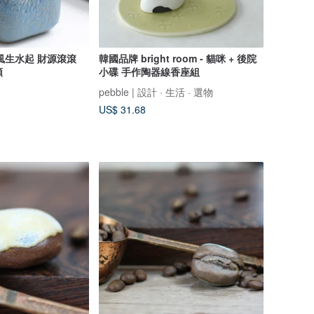
韓國品牌 bright room - 貓咪 + 後院
頭
小碟 手作陶器線香座組
pebble | 設計 · 生活 · 選物
US$ 31.68