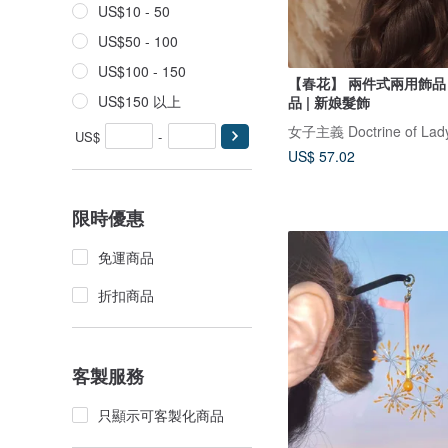
US$10 - 50
US$50 - 100
US$100 - 150
【春花】 兩件式兩用飾品 
US$150 以上
品 | 新娘髮飾
女子主義 Doctrine of Lad
US$
-
US$ 57.02
限時優惠
免運商品
折扣商品
客製服務
只顯示可客製化商品