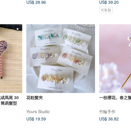
US$ 28.96
US$ 39.20
可客製
成馬尾 30
花粒髮夾
一枝櫻花。春之
 簡易髮型
Yours Studio
竹輪手作
US$ 19.59
US$ 36.82