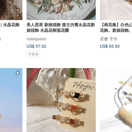
| 水晶花飾
美人思荷 新娘頭飾 復古仿舊水晶花新
【蒔花集】白色
娘頭飾 水晶花樹脂花圈
花飾。新娘頭飾
y
rosequeen
若桑 手作
US$ 57.02
US$ 65.93
可客製