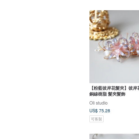
【粉藍彼岸花髮夾】彼岸花
銅線樹脂 髮夾髮飾
Oli studio
US$ 75.28
可客製