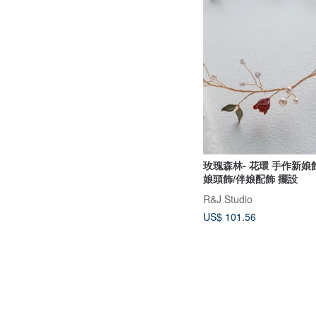
玫瑰森林- 花環 手作新娘
娘頭飾/伴娘配飾 擺設
R&J Studio
US$ 101.56