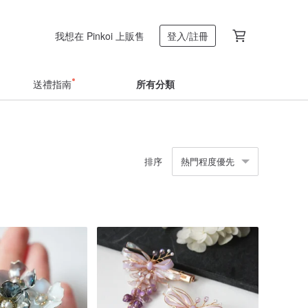
我想在 Pinkoi 上販售
登入/註冊
送禮指南
所有分類
排序
熱門程度優先