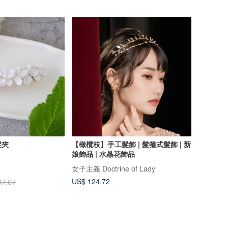
髮夾
【橄欖枝】手工髮飾 | 髮箍式髮飾 | 新
娘飾品 | 水晶花飾品
女子主義 Doctrine of Lady
US$ 124.72
37.67