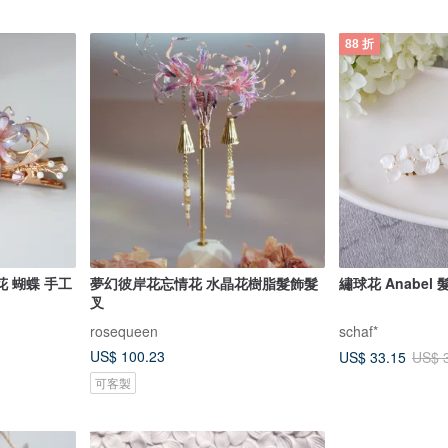
88 折
 蝴蝶 手工
夢幻彼岸花忘情花 水晶花樹脂髮飾髮
繡球花 Anabel 
叉
rosequeen
schaf*
US$ 100.23
US$ 33.15
US$ 
可客製