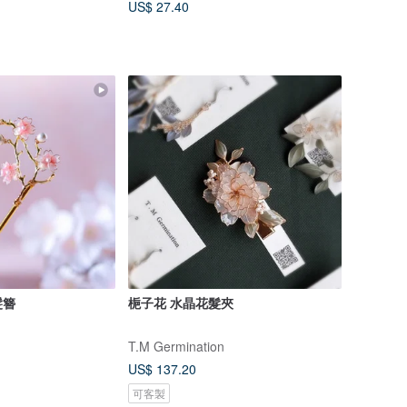
US$ 27.40
髮簪
梔子花 水晶花髮夾
T.M Germination
US$ 137.20
可客製