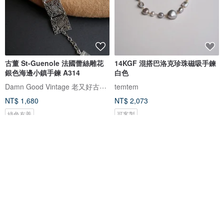
古董 St-Guenole 法國蕾絲雕花
14KGF 混搭巴洛克珍珠磁吸手鍊
銀色海邊小鎮手鍊 A314
白色
Damn Good Vintage 老又好古董珠寶
temtem
NT$ 1,680
NT$ 2,073
綠色友善
可客製
免運