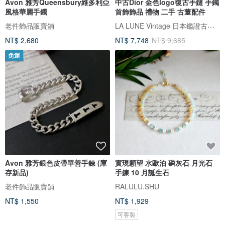
Avon 雅芳Queensbury維多利亞
中古Dior 金色logo復古手鏈 手鐲
風格華麗手鐲
首飾飾品 禮物 二手 古董配件
LA LUNE Vintage 日本鑑證古董品選物店
老件飾品販賣舖
NT$ 2,680
NT$ 7,748
NT$ 9,685
免運
Avon 雅芳銀色皮帶單善手鍊 (庫
實現願望 水歐泊 磷灰石 月光石
存新品)
手鍊 10 月誕生石
老件飾品販賣舖
RALULU.SHU
NT$ 1,550
NT$ 1,929
可客製