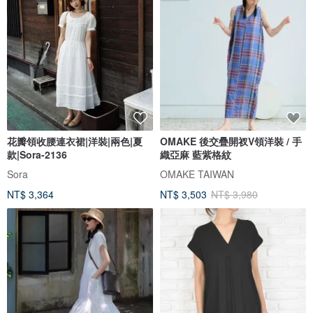
花瓣領收腰連衣裙|洋裝|兩色|夏
OMAKE 後交疊開衩V領洋裝 / 手
款|Sora-2136
織亞麻 藍紫格紋
Sora
OMAKE TAIWAN
NT$ 3,364
NT$ 3,503
NT$ 3,980