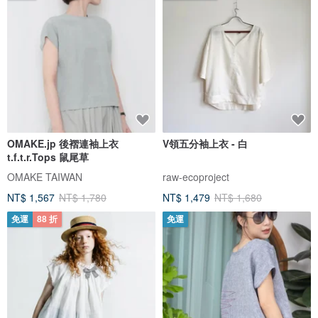
OMAKE.jp 後褶連袖上衣
V領五分袖上衣 - 白
t.f.t.r.Tops 鼠尾草
OMAKE TAIWAN
raw-ecoproject
NT$ 1,567
NT$ 1,780
NT$ 1,479
NT$ 1,680
免運
88 折
免運