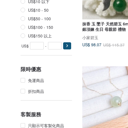
US$10 以下
US$10 - 50
US$50 - 100
抹香 玉 墜子 天然碧玉 6m
US$100 - 150
銀項鍊 生日 母親節 禮物
US$150 以上
小家碧玉
US$ 98.07
US$ 115.37
US$
-
限時優惠
免運商品
折扣商品
客製服務
只顯示可客製化商品