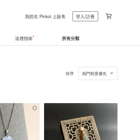
我想在 Pinkoi 上販售
登入/註冊
送禮指南
所有分類
排序
熱門程度優先