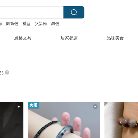
節
圓筒包
禮盒
父親節
錢包
風格文具
居家餐廚
品味美食
商品
免運