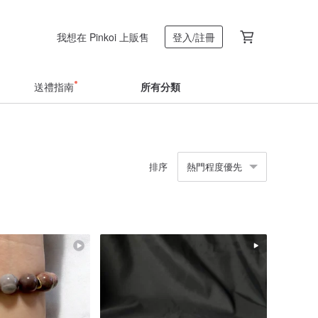
我想在 Pinkoi 上販售
登入/註冊
送禮指南
所有分類
排序
熱門程度優先