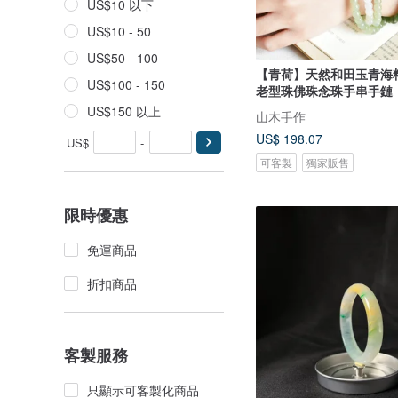
US$10 以下
US$10 - 50
US$50 - 100
【青荷】天然和田玉青海料
US$100 - 150
老型珠佛珠念珠手串手鏈
US$150 以上
山木手作
US$ 198.07
US$
-
可客製
獨家販售
限時優惠
免運商品
折扣商品
客製服務
只顯示可客製化商品