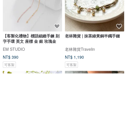
【客製化禮物】標語細緻手鍊 刻
老林雜貨 | 抹茶綠黃銅半鐲手鏈
字手環 英文 座標 金 銀 玫瑰金
EM STUDIO
老林雜貨Travelin
NT$ 390
NT$ 1,190
可客製
可客製