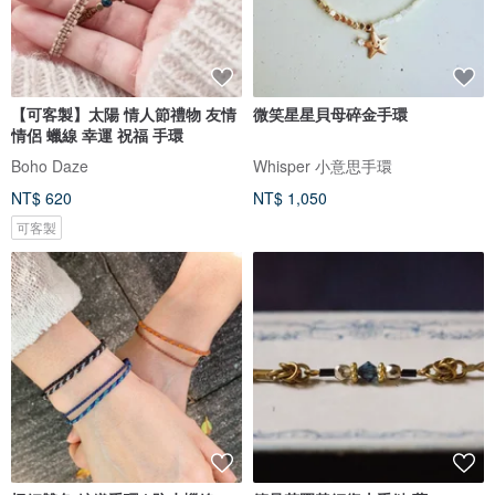
【可客製】太陽 情人節禮物 友情
微笑星星貝母碎金手環
情侶 蠟線 幸運 祝福 手環
Boho Daze
Whisper 小意思手環
NT$ 620
NT$ 1,050
可客製