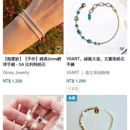
【熱賣款】【手作】經典2mm網
VIIART。綠蔭大道。古董珠鋯石
球手鏈 - 5A 比利時鋯石
手鍊
Glowy Jewelry
VIIART ❘ 復古黃銅飾物
NT$ 1,326
NT$ 1,290
可客製
免運