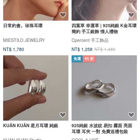
日常約會。珍珠耳環
四葉草 幸運草 | 925純銀 K金耳環
簡約 手工銀飾 情人禮物
MIESTILO JEWELRY
Cpercent 手工飾品
NT$ 1,780
NT$ 1,258
NT$ 1,480
免運
95 折
KUÂN KUÂN 星月耳環 純銀
925純銀 水波紋 易扣 霧面 亮面
耳環 耳夾 一對 免費送禮包裝
KUAN KUAN Studio
COOL & HOT