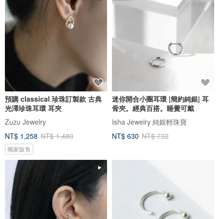
預購 classical 珍珠訂製款 古典
迷你開合小圈耳環 |簡約純銀| 耳
光澤珍珠耳環 耳夾
骨夾。經典百搭。睡覺可戴
Zuzu Jewelry
Isha Jewelry 純銀輕珠寶
NT$ 1,258
NT$ 1,480
NT$ 630
NT$ 732
獨家販售