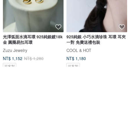
光澤弧面水滴耳環 925純銀鍍18k
925純銀 小巧水滴珍珠 耳環 耳夾
金 圓圈易扣耳環
一對 免費送禮包裝
Zuzu Jewelry
COOL & HOT
NT$ 1,152
NT$ 1,280
NT$ 1,180
可客製
可客製
免運
9 折
免運
85 折