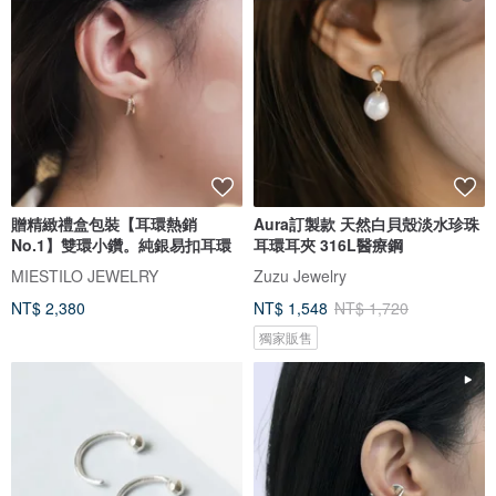
贈精緻禮盒包裝【耳環熱銷
Aura訂製款 天然白貝殼淡水珍珠
No.1】雙環小鑽。純銀易扣耳環
耳環耳夾 316L醫療鋼
MIESTILO JEWELRY
Zuzu Jewelry
NT$ 2,380
NT$ 1,548
NT$ 1,720
獨家販售