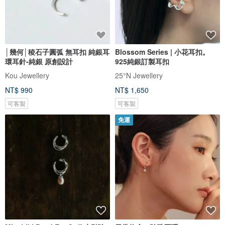
│幾何│稜石子圓弧 無耳扣 純銀耳
Blossom Series | 小花耳扣。
環耳針-純銀 原創設計
925純銀訂製耳扣
Kou Jewellery
25°N Jewellery
NT$ 990
NT$ 1,650
可客製
可客製
免運